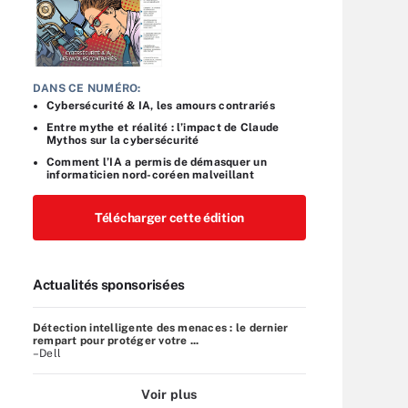
DANS CE NUMÉRO:
Cybersécurité & IA, les amours contrariés
Entre mythe et réalité : l’impact de Claude
Mythos sur la cybersécurité
Comment l’IA a permis de démasquer un
informaticien nord-coréen malveillant
Télécharger cette édition
Actualités sponsorisées
Détection intelligente des menaces : le dernier
rempart pour protéger votre ...
–Dell
Voir plus