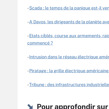
-
Scada : le temps de la panique est-il ve
-
A Davos, les dirigeants de la planète a
-
Etats ciblés, course aux armements, raid
commencé ?
-
Intrusion dans le réseau électrique amér
-
Piratage : la grille électrique américaine
-
Tribune : des infrastructures industriell
Pour approfondir sur