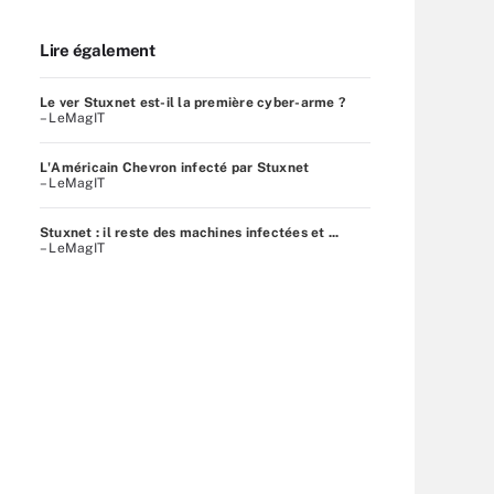
Lire également
Le ver Stuxnet est-il la première cyber-arme ?
– LeMagIT
L'Américain Chevron infecté par Stuxnet
– LeMagIT
Stuxnet : il reste des machines infectées et ...
– LeMagIT