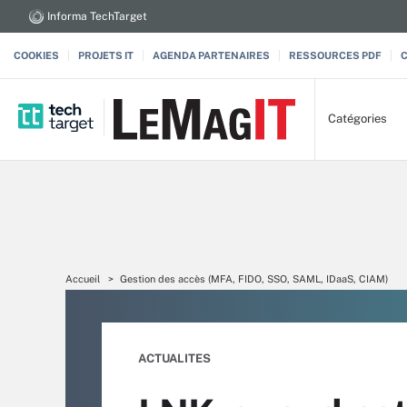
Informa TechTarget
COOKIES
PROJETS IT
AGENDA PARTENAIRES
RESSOURCES PDF
Catégories
Accueil
Gestion des accès (MFA, FIDO, SSO, SAML, IDaaS, CIAM)
ACTUALITES