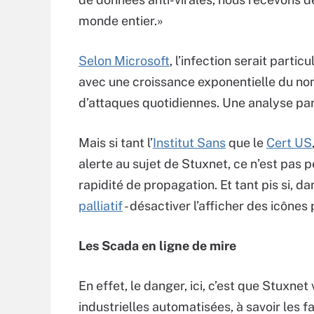
monde entier.»
Selon Microsoft
, l’infection serait parti
avec une croissance exponentielle du n
d’attaques quotidiennes. Une analyse pa
Mais si tant l’
Institut Sans
que le
Cert US
alerte au sujet de Stuxnet, ce n’est pas 
rapidité de propagation. Et tant pis si, d
palliatif
- désactiver l’afficher des icônes 
Les Scada en ligne de mire
En effet, le danger, ici, c’est que Stuxne
industrielles automatisées, à savoir les 