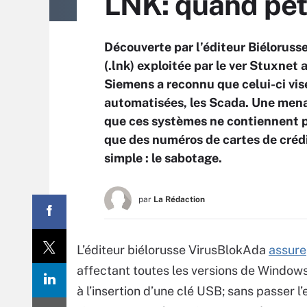
LNK: quand peti
Découverte par l’éditeur Biélorusse
(.lnk) exploitée par le ver Stuxnet
Siemens a reconnu que celui-ci vise
automatisées, les Scada. Une menac
que ces systèmes ne contiennent 
que des numéros de cartes de crédit
simple : le sabotage.
par
La Rédaction
L’éditeur biélorusse VirusBlokAda
assure
affectant toutes les versions de Windows 
à l’insertion d’une clé USB; sans passer l