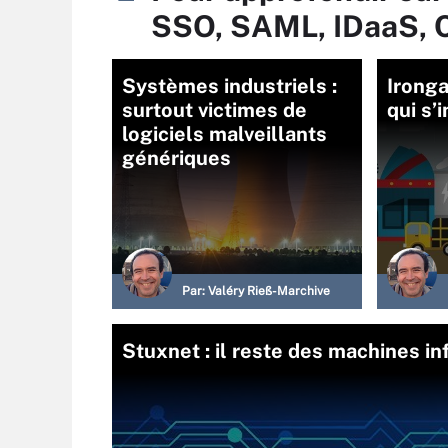
SSO, SAML, IDaaS, 
Systèmes industriels :
Ironga
surtout victimes de
qui s’
logiciels malveillants
génériques
Par:
Valéry Rieß-Marchive
Stuxnet : il reste des machines i