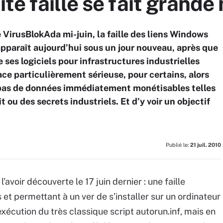
te faille se fait grand
 VirusBlokAda mi-juin, la faille des liens Windows
 apparaît aujourd’hui sous un jour nouveau, après que
 ses logiciels pour infrastructures industrielles
e particulièrement sérieuse, pour certains, alors
pas de données immédiatement monétisables telles
 ou des secrets industriels. Et d’y voir un objectif
Publié le:
21 juil. 2010
l’avoir découverte le 17 juin dernier : une faille
et permettant à un ver de s’installer sur un ordinateur
’exécution du très classique script autorun.inf, mais en