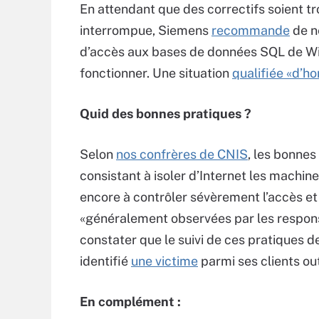
En attendant que des correctifs soient t
interrompue, Siemens
recommande
de n
d’accès aux bases de données SQL de WinCC
fonctionner. Une situation
qualifiée «d’h
Quid des bonnes pratiques ?
Selon
nos confrères de CNIS
, les bonnes
consistant à isoler d’Internet les machin
encore à contrôler sévèrement l’accès et à
«généralement observées par les respons
constater que le suivi de ces pratiques d
identifié
une victime
parmi ses clients ou
En complément :