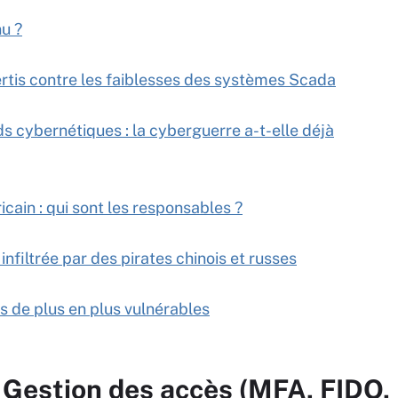
nu ?
vertis contre les faiblesses des systèmes Scada
s cybernétiques : la cyberguerre a-t-elle déjà
icain : qui sont les responsables ?
 infiltrée par des pirates chinois et russes
es de plus en plus vulnérables
 Gestion des accès (MFA, FIDO,