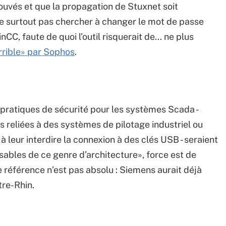
rouvés et que la propagation de Stuxnet soit
e surtout pas chercher à changer le mot de passe
, faute de quoi l’outil risquerait de... ne plus
orrible» par Sophos
.
 pratiques de sécurité pour les systèmes Scada -
es reliées à des systèmes de pilotage industriel ou
 leur interdire la connexion à des clés USB - seraient
ables de ce genre d’architecture», force est de
e référence n’est pas absolu : Siemens aurait déjà
tre-Rhin.