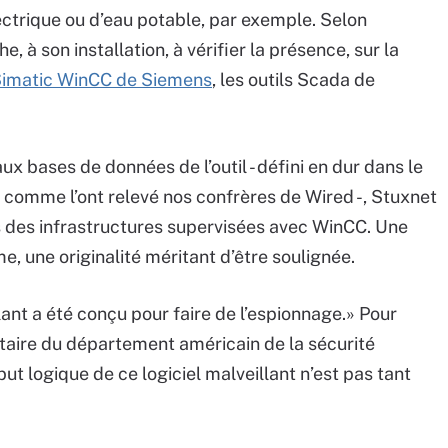
ectrique ou d’eau potable, par exemple. Selon
, à son installation, à vérifier la présence, sur la
imatic WinCC de Siemens
, les outils Scada de
x bases de données de l’outil - défini en dur dans le
, comme l’ont relevé nos confrères de Wired -, Stuxnet
 des infrastructures supervisées avec WinCC. Une
e, une originalité méritant d’être soulignée.
lant a été conçu pour faire de l’espionnage.» Pour
taire du département américain de la sécurité
but logique de ce logiciel malveillant n’est pas tant