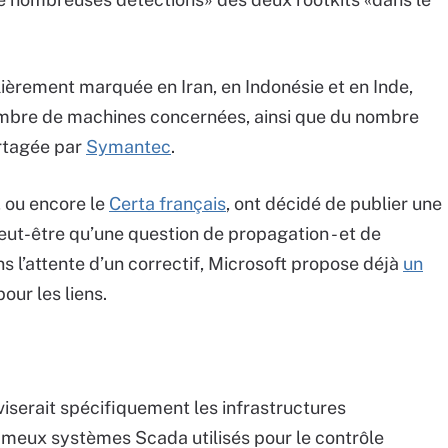
culièrement marquée en Iran, en Indonésie et en Inde,
ombre de machines concernées, ainsi que du nombre
rtagée par
Symantec
.
, ou encore le
Certa français
, ont décidé de publier une
peut-être qu’une question de propagation - et de
ans l’attente d’un correctif, Microsoft propose déjà
un
pour les liens.
t viserait spécifiquement les infrastructures
fameux systèmes Scada utilisés pour le contrôle