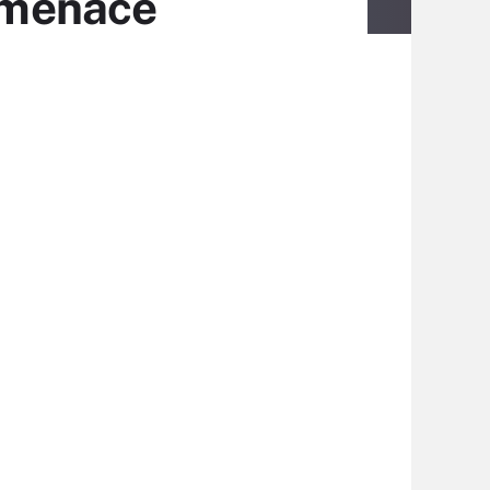
e menace