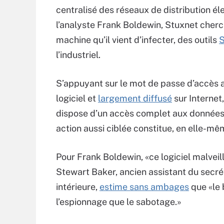
centralisé des réseaux de distribution él
l’analyste Frank Boldewin, Stuxnet cherche
machine qu’il vient d’infecter, des outils
S
l’industriel.
S’appuyant sur le mot de passe d’accès au
logiciel et
largement diffusé
sur Internet
dispose d’un accès complet aux données
action aussi ciblée constitue, en elle-mêm
Pour Frank Boldewin, «ce logiciel malveil
Stewart Baker, ancien assistant du secré
intérieure,
estime sans ambages
que «le 
l’espionnage que le sabotage.»