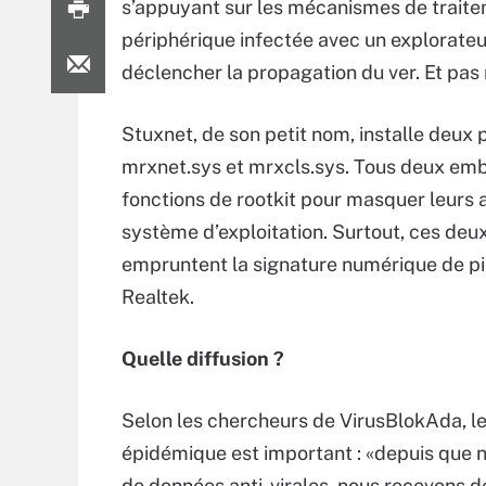
s’appuyant sur les mécanismes de traiteme
périphérique infectée avec un explorateur
déclencher la propagation du ver. Et pas 
Stuxnet, de son petit nom, installe deux p
mrxnet.sys et mrxcls.sys. Tous deux em
fonctions de rootkit pour masquer leurs a
système d’exploitation. Surtout, ces deux
empruntent la signature numérique de pi
Realtek.
Quelle diffusion ?
Selon les chercheurs de VirusBlokAda, le
épidémique est important : «depuis que n
de données anti-virales, nous recevons 