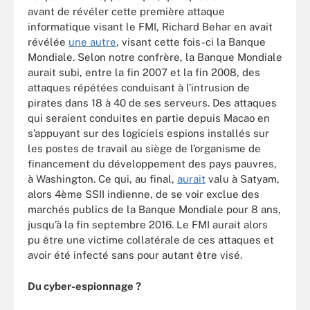
avant de révéler cette première attaque
informatique visant le FMI, Richard Behar en avait
révélée
une autre
, visant cette fois-ci la Banque
Mondiale. Selon notre confrère, la Banque Mondiale
aurait subi, entre la fin 2007 et la fin 2008, des
attaques répétées conduisant à l’intrusion de
pirates dans 18 à 40 de ses serveurs. Des attaques
qui seraient conduites en partie depuis Macao en
s’appuyant sur des logiciels espions installés sur
les postes de travail au siège de l’organisme de
financement du développement des pays pauvres,
à Washington. Ce qui, au final,
aurait
valu à Satyam,
alors 4ème SSII indienne, de se voir exclue des
marchés publics de la Banque Mondiale pour 8 ans,
jusqu’à la fin septembre 2016. Le FMI aurait alors
pu être une victime collatérale de ces attaques et
avoir été infecté sans pour autant être visé.
Du cyber-espionnage ?