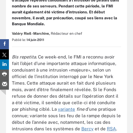
d’attaque répétées conduisant à l’intrusion de pirates dans
nombre de ses serveurs. Pendant cette période, le FMI
aurait également été victime d’intrusions. Et début
novembre, il avait, par précaution, coupé ses liens avec la
Banque Mondiale.
Valéry Rieß-Marchive,
Rédacteur en chef
Publié le:
14 juin 2011
Bis repetita
. Ce week-end, le FMI a reconnu avoir
fait l’objet d’une importante attaque informatique,
conduisant à une intrusion «majeure», selon un
officiel de l’institution interrogé par le New York
Times. Cette attaque aurait en fait duré plusieurs
mois, avant d’être finalement révélée. Si le Fonds
refuse de donner des détails sur l’opération dont il
a été victime, il semble que celle-ci été conduite
par phishing ciblé. La
variante
fine
d’une pratique
connue; variante sous les feu de la rampe depuis le
début de l’année avec, notamment, les cas des
intrusions dans les systèmes de
Bercy
et de
RSA
.