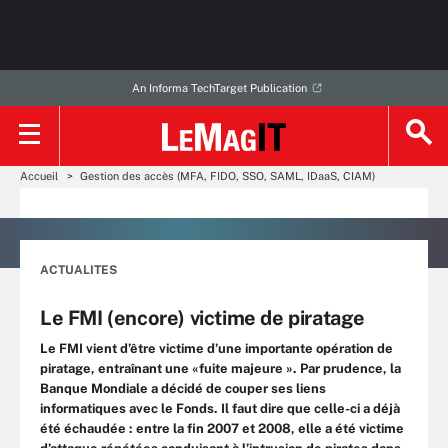
An Informa TechTarget Publication
Accueil
Gestion des accès (MFA, FIDO, SSO, SAML, IDaaS, CIAM)
ACTUALITES
Le FMI (encore) victime de piratage
Le FMI vient d’être victime d’une importante opération de
piratage, entraînant une «fuite majeure ». Par prudence, la
Banque Mondiale a décidé de couper ses liens
informatiques avec le Fonds. Il faut dire que celle-ci a déjà
été échaudée : entre la fin 2007 et 2008, elle a été victime