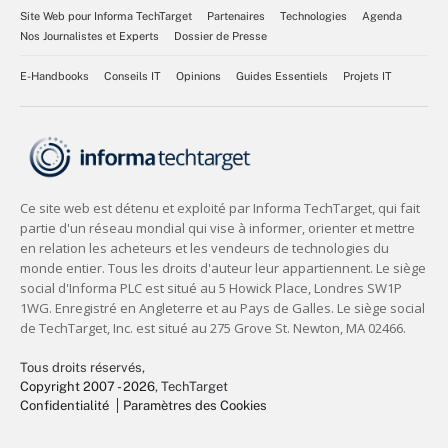
Site Web pour Informa TechTarget
Partenaires
Technologies
Agenda
Nos Journalistes et Experts
Dossier de Presse
E-Handbooks
Conseils IT
Opinions
Guides Essentiels
Projets IT
Tous droits réservés,
Copyright 2007 - 2026
, TechTarget
Confidentialité
Paramètres des Cookies