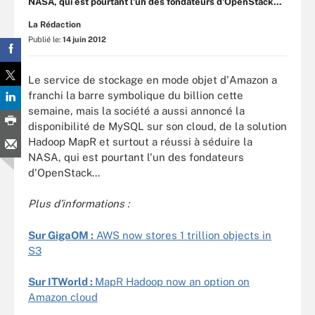
NASA, qui est pourtant l'un des fondateurs d'OpenStack...
La Rédaction
Publié le:
14 juin 2012
Le service de stockage en mode objet d'Amazon a
franchi la barre symbolique du billion cette
semaine, mais la société a aussi annoncé la
disponibilité de MySQL sur son cloud, de la solution
Hadoop MapR et surtout a réussi à séduire la
NASA, qui est pourtant l'un des fondateurs
d'OpenStack...
Plus d’informations :
Sur GigaOM :
AWS now stores 1 trillion objects in
S3
Sur ITWorld :
MapR Hadoop now an option on
Amazon cloud