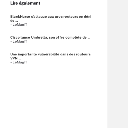
Lire également
BlackNurse s’attaque aux gros routeurs en déni
de ...
– LeMagIT
Cisco lance Umbrella, son offre complète de ...
– LeMagIT
Une importante vulnérabilité dans des routeurs
VPN ...
– LeMagIT