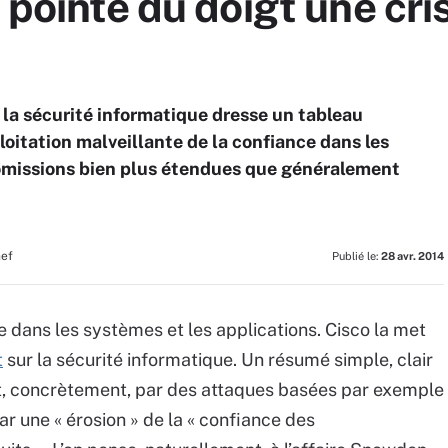
 pointe du doigt une cri
 la sécurité informatique dresse un tableau
oitation malveillante de la confiance dans les
missions bien plus étendues que généralement
hef
Publié le:
28 avr. 2014
ce dans les systèmes et les applications. Cisco la met
t
sur la sécurité informatique. Un résumé simple, clair
it, concrètement, par des attaques basées par exemple
ar une « érosion » de la « confiance des