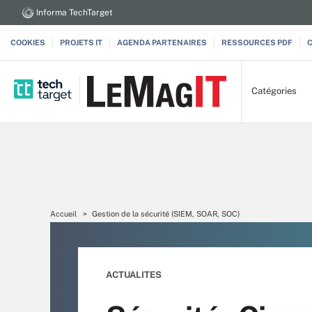
Informa TechTarget
COOKIES
PROJETS IT
AGENDA PARTENAIRES
RESSOURCES PDF
Catégories
Accueil
Gestion de la sécurité (SIEM, SOAR, SOC)
ACTUALITES