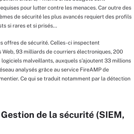
equises pour lutter contre les menaces. Car outre des
tèmes de sécurité les plus avancés requiert des profils
s si rares et si prisés…
s offres de sécurité. Celles-ci inspectent
 Web, 93 milliards de courriers électroniques, 200
logiciels malveillants, auxquels s’ajoutent 33 millions
 réseau analysés grâce au service FireAMP de
ementier. Ce qui se traduit notamment par la détection
 Gestion de la sécurité (SIEM,