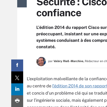
Sécurité : Cisco
confiance
L’édition 2014 du rapport Cisco sur
préoccupant, insistant sur une expl
systèmes conduisant à des compro
constaté.
par
Valéry Rieß-Marchive,
Rédacteur en c
L’exploitation malveillante de la confian
au centre de
l’édition 2014 de son rappor
et concis d’un problème clé qui se tradu
sur l’ingénierie sociale, mais également p