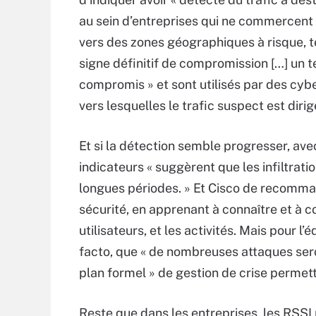
au sein d’entreprises qui ne commercent
vers des zones géographiques à risque, t
signe définitif de compromission […] un te
compromis » et sont utilisés par des cybe
vers lesquelles le trafic suspect est diri
Et si la détection semble progresser, ave
indicateurs « suggèrent que les infiltrat
longues périodes. » Et Cisco de recomma
sécurité, en apprenant à connaître et à co
utilisateurs, et les activités. Mais pour 
facto, que « de nombreuses attaques seron
plan formel » de gestion de crise permet
Reste que dans les entreprises, les RSSI