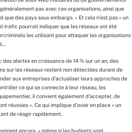
 généralement pas avec ces organisations, ainsi que
el que des pays sous embargo. » Et cela n’est pas « un
l trafic pourrait indiquer que les réseaux ont été
rcriminels les utilisant pour attaquer les organisations
gé…
c des alertes en croissance de 14 % sur un an, des
ions sur les réseaux restent non détectées durant de
nder aux entreprises d’actualiser leurs approches de
ntrôler ce qui se connecte à leur réseau, les
l’équipementier, il convient également d’accepter, de
t réussies ». Ce qui implique d’avoir en place « un
tant de réagir rapidement.
 peinent encore, « même si les budgets sont