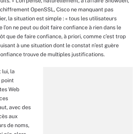
ts. » L’on pense, naturellement, à l’affaire Snowden,
e de chiffrement OpenSSL, Cisco ne manquant pas
, la situation est simple : « tous les utilisateurs
 l’on ne peut ou doit faire confiance à rien dans le
ôt que de faire confiance, à priori, comme c’est trop
sant à une situation dont le constat n’est guère
nfiance trouve de multiples justifications.
lui, la
 point
ites Web
 ces
aut, avec des
ccès aux
urs de noms,