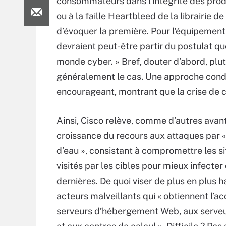
consommateurs dans l’intégrité des produi
ou à la faille Heartbleed de la librairi
d’évoquer la première. Pour l'équipementier
devraient peut-être partir du postulat que
monde cyber. » Bref, douter d’abord, plut
généralement le cas. Une approche condui
encourageant, montrant que la crise de co
Ainsi, Cisco relève, comme d’autres avant 
croissance du recours aux attaques par «
d’eau », consistant à compromettre les s
visités par les cibles pour mieux infecter
dernières. De quoi viser de plus en plus h
acteurs malveillants qui « obtiennent l’a
serveurs d’hébergement Web, aux serve