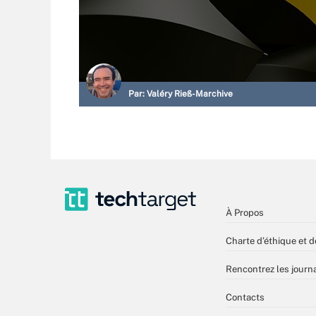
Par:
Valéry Rieß-Marchive
À Propos
Charte d’éthique et d
Rencontrez les journa
Contacts