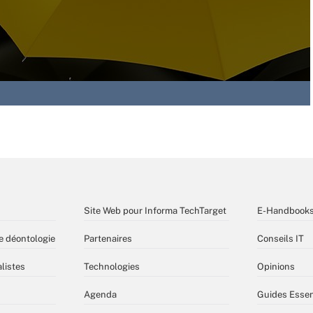
Site Web pour Informa TechTarget
E-Handbook
e déontologie
Partenaires
Conseils IT
listes
Technologies
Opinions
Agenda
Guides Essen