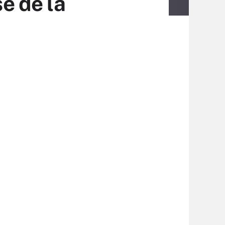
se de la