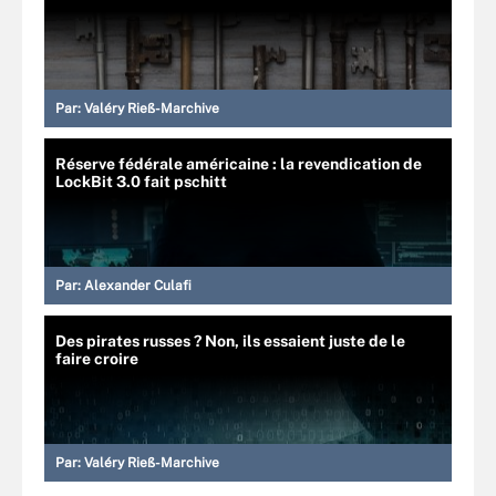
Par:
Valéry Rieß-Marchive
Réserve fédérale américaine : la revendication de
LockBit 3.0 fait pschitt
Par:
Alexander Culafi
Des pirates russes ? Non, ils essaient juste de le
faire croire
Par:
Valéry Rieß-Marchive