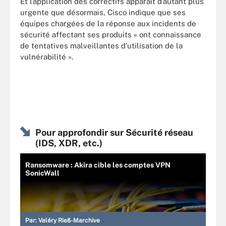
Et l’application des correctifs apparaît d’autant plus
urgente que désormais, Cisco indique que ses
équipes chargées de la réponse aux incidents de
sécurité affectant ses produits « ont connaissance
de tentatives malveillantes d’utilisation de la
vulnérabilité ».
Pour approfondir sur Sécurité réseau
(IDS, XDR, etc.)
Ransomware : Akira cible les comptes VPN
SonicWall
Par:
Valéry Rieß-Marchive