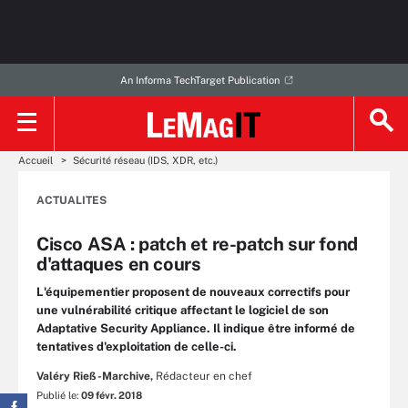
An Informa TechTarget Publication
Accueil
Sécurité réseau (IDS, XDR, etc.)
ACTUALITES
Cisco ASA : patch et re-patch sur fond
d'attaques en cours
L'équipementier proposent de nouveaux correctifs pour
une vulnérabilité critique affectant le logiciel de son
Adaptative Security Appliance. Il indique être informé de
tentatives d'exploitation de celle-ci.
Valéry Rieß-Marchive,
Rédacteur en chef
Publié le:
09 févr. 2018