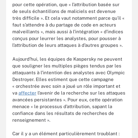
pour cette opération, que « l’attribution basée sur
de seuls échantillons de maliciels est devenue
très difficile ». Et cela vaut notamment parce qu’il «
faut s’attendre à du partage de code en acteurs
malveillants », mais aussi à l’intégration « d’indices
conçus pour leurrer les analystes, pour pousser à
l’attribution de leurs attaques à d’autres groupes ».
Aujourd’hui, les équipes de Kaspersky ne peuvent
que souligner les multiples pièges tendus par les
attaquants à l’intention des analystes avec Olympic
Destroyer. Elles estiment que cette campagne
« orchestrée avec soin a joué un rôle important et
va
affecter
l’avenir de la recherche sur les attaques
avancées persistantes ». Pour eux, cette opération
menace « le processus d’attribution, sapant la
confiance dans les résultats de recherches de
renseignement ».
Car il y a un élément particulièrement troublant :