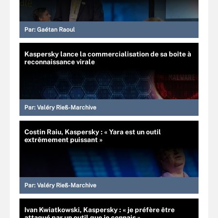
Par:
Gaétan Raoul
Kaspersky lance la commercialisation de sa boîte à
reconnaissance virale
Par:
Valéry Rieß-Marchive
Costin Raiu, Kaspersky : « Yara est un outil
extrêmement puissant »
Par:
Valéry Rieß-Marchive
Ivan Kwiatkowski, Kaspersky : « je préfère être
attaqué par un outil que je connais »