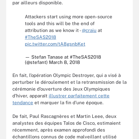
par ailleurs disponible.
Attackers start using more open-source
tools and this will be the end of
attribution as we know it -
@craiu
at
#TheSAS2018
pic.twitter.com/tA8gsnbKet
— Stefan Tanase at #TheSAS2018
(@stefant)
March 8, 2018
En fait, l’opération Olympic Destroyer, qui a visé à
perturber le déroulement et la retransmission de la
cérémonie d’ouverture des Jeux Olympiques
d’hiver, apparaît
illustrer parfaitement cette
tendance
et marquer la fin d’une époque.
De fait, Paul Rascagnères et Martin Leee, deux
analystes des équipes Talos de Cisco, estimaient
récemment, après examen approfondi des
échantillons connus de code malveillant utilisé