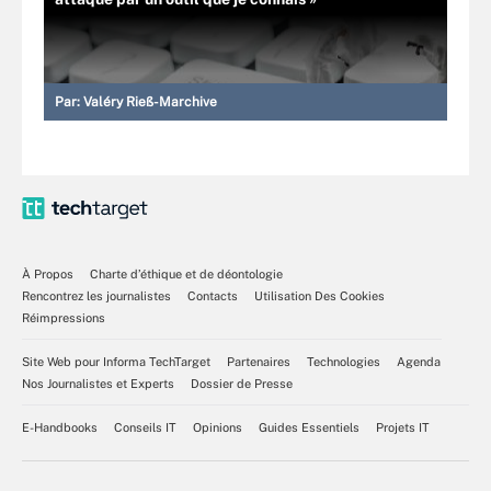
Par:
Valéry Rieß-Marchive
À Propos
Charte d’éthique et de déontologie
Rencontrez les journalistes
Contacts
Utilisation Des Cookies
Réimpressions
Site Web pour Informa TechTarget
Partenaires
Technologies
Agenda
Nos Journalistes et Experts
Dossier de Presse
E-Handbooks
Conseils IT
Opinions
Guides Essentiels
Projets IT