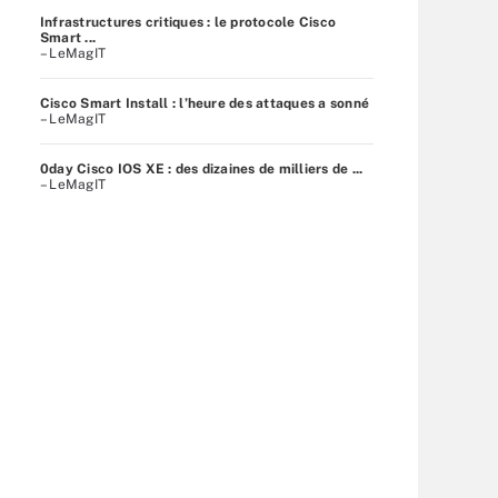
Infrastructures critiques : le protocole Cisco
Smart ...
– LeMagIT
Cisco Smart Install : l’heure des attaques a sonné
– LeMagIT
0day Cisco IOS XE : des dizaines de milliers de ...
– LeMagIT