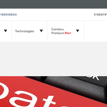
CYBERHEBDO
S'IDENTIF
Contenu
Technologies
Premium
Pro+