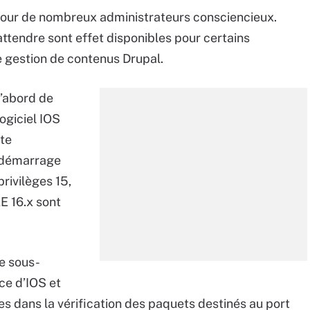
pour de nombreux administrateurs consciencieux.
attendre sont effet disponibles pour certains
 gestion de contenus Drupal.
d’abord de
ogiciel IOS
te
r démarrage
privilèges 15,
E 16.x sont
le sous-
ce d’IOS et
tes dans la vérification des paquets destinés au port