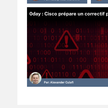
0day : Cisco prépare un correctif 
Par:
Alexander Culafi