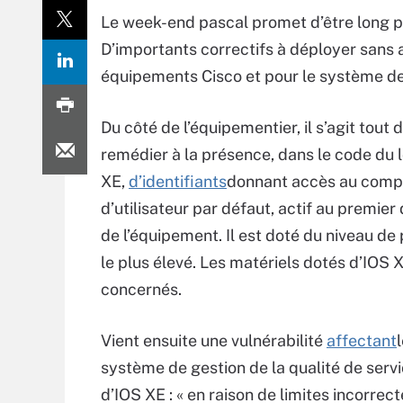
Le week-end pascal promet d’être long 
D’importants correctifs à déployer sans 
équipements Cisco et pour le système de
Du côté de l’équipementier, il s’agit tout 
remédier à la présence, dans le code du l
XE,
d’identifiants
donnant accès au comp
d’utilisateur par défaut, actif au premie
de l’équipement. Il est doté du niveau de 
le plus élevé. Les matériels dotés d’IOS X
concernés.
Vient ensuite une vulnérabilité
affectant
système de gestion de la qualité de servi
d’IOS XE : « en raison de limites incorrec