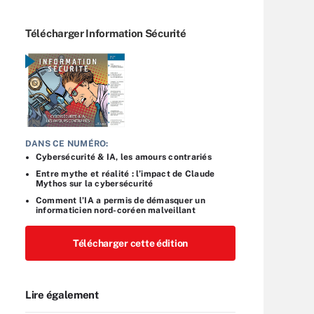
Télécharger Information Sécurité
DANS CE NUMÉRO:
Cybersécurité & IA, les amours contrariés
Entre mythe et réalité : l’impact de Claude
Mythos sur la cybersécurité
Comment l’IA a permis de démasquer un
informaticien nord-coréen malveillant
Télécharger cette édition
Lire également