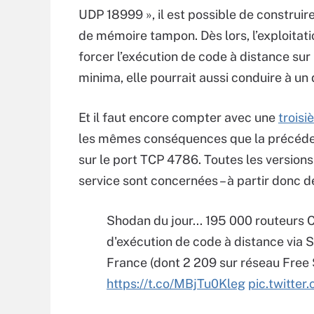
UDP 18999 », il est possible de constru
de mémoire tampon. Dès lors, l’exploitati
forcer l’exécution de code à distance sur
minima, elle pourrait aussi conduire à un 
Et il faut encore compter avec une
trois
les mêmes conséquences que la précédent
sur le port TCP 4786. Toutes les versions
service sont concernées – à partir donc d
Shodan du jour... 195 000 routeurs C
d'exécution de code à distance via S
France (dont 2 209 sur réseau Free
https://t.co/MBjTu0Kleg
pic.twitt