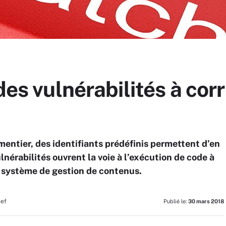
des vulnérabilités à cor
mentier, des identifiants prédéfinis permettent d’en
lnérabilités ouvrent la voie à l’exécution de code à
le système de gestion de contenus.
hef
Publié le:
30 mars 2018