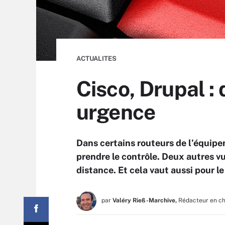
ACTUALITES
Cisco, Drupal : 
urgence
Dans certains routeurs de l’équipe
prendre le contrôle. Deux autres vu
distance. Et cela vaut aussi pour 
par
Valéry Rieß-Marchive,
Rédacteur en c