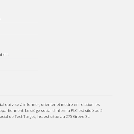
s
tiels