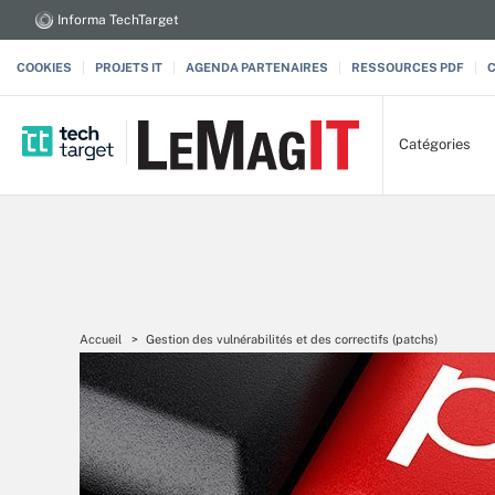
Informa TechTarget
COOKIES
PROJETS IT
AGENDA PARTENAIRES
RESSOURCES PDF
Catégories
Accueil
Gestion des vulnérabilités et des correctifs (patchs)