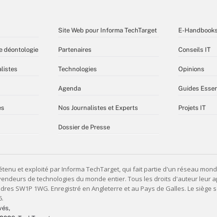
Site Web pour Informa TechTarget
E-Handbook
e déontologie
Partenaires
Conseils IT
listes
Technologies
Opinions
Agenda
Guides Essen
es
Nos Journalistes et Experts
Projets IT
Dossier de Presse
vés,