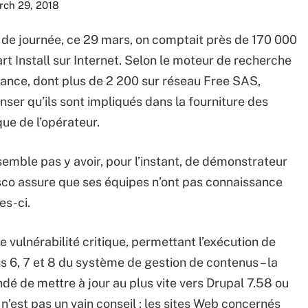
rch 29, 2018
in de journée, ce 29 mars, on comptait près de 170 000
t Install sur Internet. Selon le moteur de recherche
France, dont plus de 2 200 sur réseau Free SAS,
nser qu’ils sont impliqués dans la fourniture des
que de l’opérateur.
 semble pas y avoir, pour l’instant, de démonstrateur
Cisco assure que ses équipes n’ont pas connaissance
es-ci.
ne vulnérabilité critique, permettant l’exécution de
ns 6, 7 et 8 du système de gestion de contenus – la
dé de mettre à jour au plus vite vers Drupal 7.58 ou
 n’est pas un vain conseil : les sites Web concernés