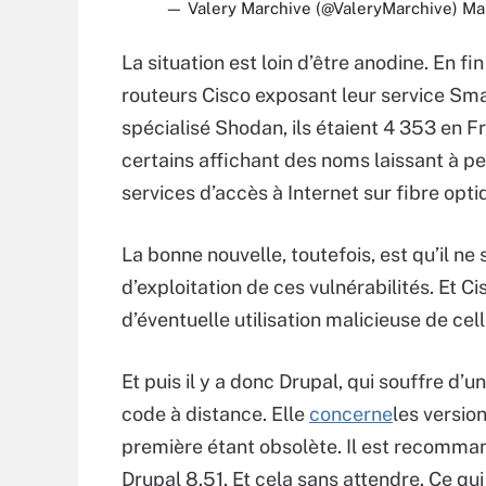
— Valery Marchive (@ValeryMarchive)
Ma
La situation est loin d’être anodine. En f
routeurs Cisco exposant leur service Smar
spécialisé Shodan, ils étaient 4 353 en 
certains affichant des noms laissant à pe
services d’accès à Internet sur fibre opti
La bonne nouvelle, toutefois, est qu’il ne
d’exploitation de ces vulnérabilités. Et 
d’éventuelle utilisation malicieuse de cell
Et puis il y a donc Drupal, qui souffre d’u
code à distance. Elle
concerne
les versio
première étant obsolète. Il est recomman
Drupal 8.51. Et cela sans attendre. Ce qui