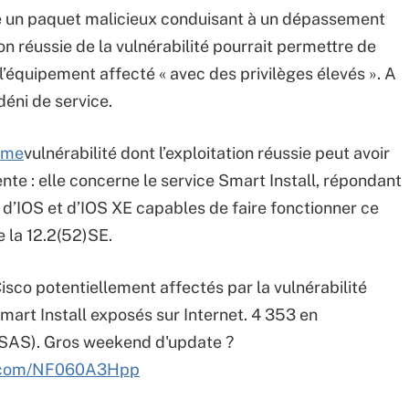
ire un paquet malicieux conduisant à un dépassement
on réussie de la vulnérabilité pourrait permettre de
 l’équipement affecté « avec des privilèges élevés ». A
déni de service.
ième
vulnérabilité dont l’exploitation réussie peut avoir
e : elle concerne le service Smart Install, répondant
 d’IOS et d’IOS XE capables de faire fonctionner ce
e la 12.2(52)SE.
isco potentiellement affectés par la vulnérabilité
mart Install exposés sur Internet. 4 353 en
 SAS). Gros weekend d'update ?
er.com/NF060A3Hpp