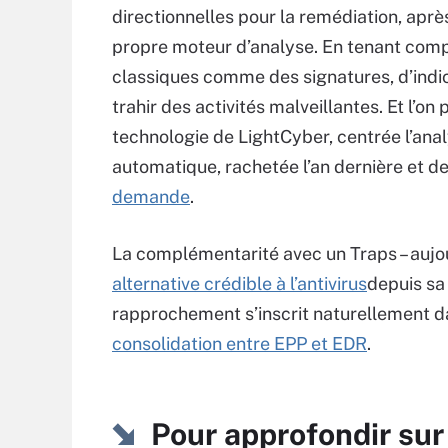
directionnelles pour la remédiation, aprè
propre moteur d’analyse. En tenant comp
classiques comme des signatures, d’indi
trahir des activités malveillantes. Et l’on
technologie de LightCyber, centrée l’an
automatique, rachetée l’an dernière et 
demande
.
La complémentarité avec un Traps – aujo
alternative crédible à l’antivirus
depuis sa 
rapprochement s’inscrit naturellement 
consolidation entre EPP et EDR
.
Pour approfondir sur