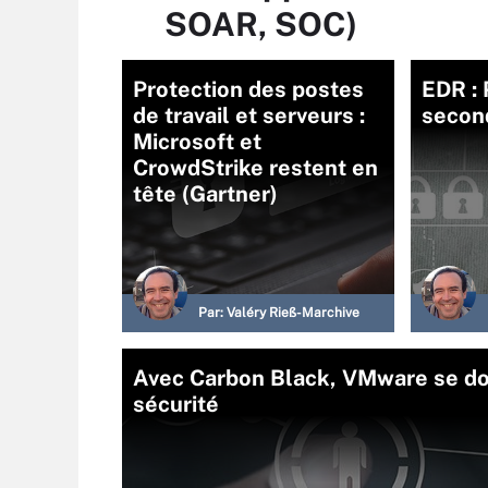
SOAR, SOC)
Protection des postes
EDR : 
de travail et serveurs :
secon
Microsoft et
CrowdStrike restent en
tête (Gartner)
Par:
Valéry Rieß-Marchive
Avec Carbon Black, VMware se don
sécurité