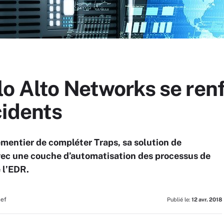
o Alto Networks se renf
cidents
ementier de compléter Traps, sa solution de
avec une couche d’automatisation des processus de
 l’EDR.
hef
Publié le:
12 avr. 2018