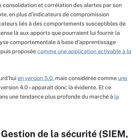
s consolidation et corrélation des alertes par son
te, en plus d’indicateurs de compromission
cateurs liés à des comportements susceptibles de
 pense là aux apports que pourraient lui fournir la
alyse comportementale à base d’apprentissage
depuis proposée
comme une application activable à la
urd’hui
en version 5.0
, mais considérée comme
une
version 4.0 – apparaît donc là évidente. Et ce
dans une tendance plus profonde du marché à
la
 Gestion de la sécurité (SIEM,