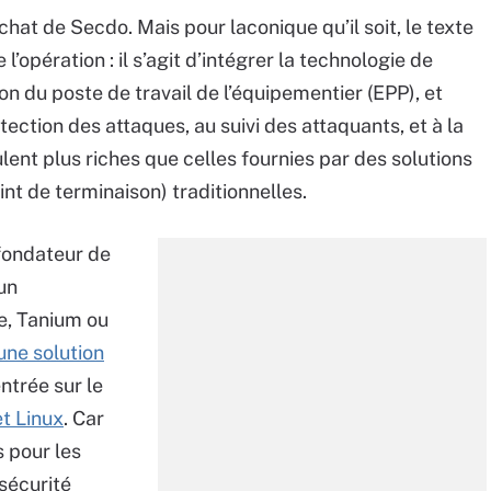
achat de Secdo. Mais pour laconique qu’il soit, le texte
 l’opération : il s’agit d’intégrer la technologie de
on du poste de travail de l’équipementier (EPP), et
tection des attaques, au suivi des attaquants, et à la
ent plus riches que celles fournies par des solutions
nt de terminaison) traditionnelles.
-fondateur de
un
e, Tanium ou
une solution
entrée sur le
t Linux
. Car
 pour les
sécurité