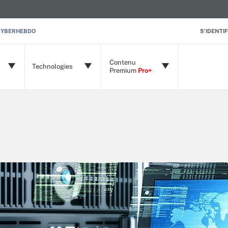
CYBERHEBDO
S'IDENTIF
Contenu
Technologies
Premium
Pro+