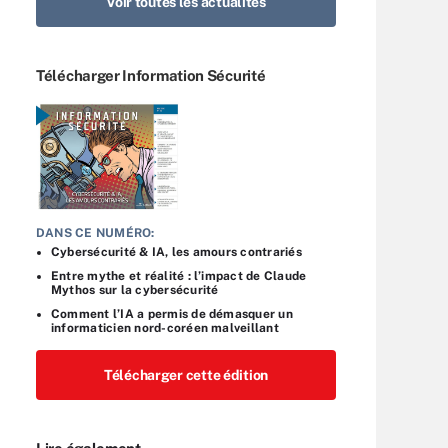
Voir toutes les actualités
Télécharger Information Sécurité
DANS CE NUMÉRO:
Cybersécurité & IA, les amours contrariés
Entre mythe et réalité : l’impact de Claude
Mythos sur la cybersécurité
Comment l’IA a permis de démasquer un
informaticien nord-coréen malveillant
Télécharger cette édition