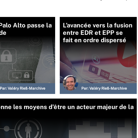
Palo Alto passe la
L’avancée vers la fusion
de
entre EDR et EPP se
fait en ordre dispersé
Par:
Valéry Rieß-Marchive
Par:
Valéry Rieß-Marchive
ne les moyens d’être un acteur majeur de la