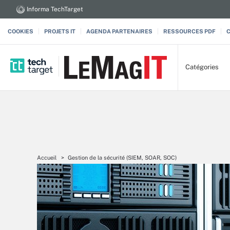
Informa TechTarget
COOKIES
PROJETS IT
AGENDA PARTENAIRES
RESSOURCES PDF
Catégories
Accueil
Gestion de la sécurité (SIEM, SOAR, SOC)