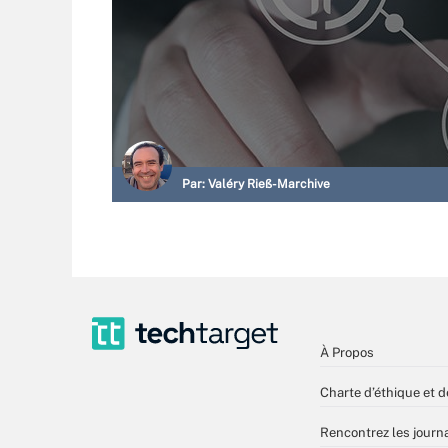
Par:
Valéry Rieß-Marchive
À Propos
Charte d’éthique et d
Rencontrez les journa