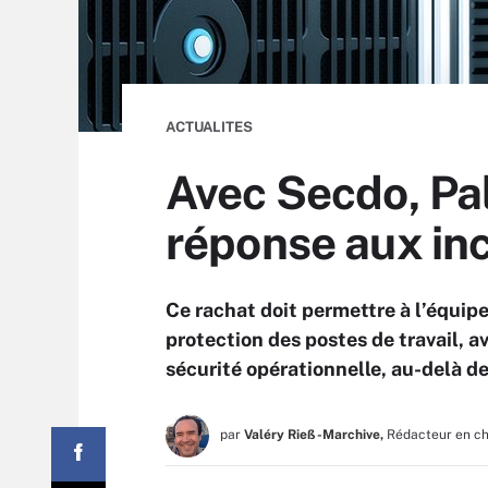
ACTUALITES
Avec Secdo, Pal
réponse aux in
Ce rachat doit permettre à l’équip
protection des postes de travail, 
sécurité opérationnelle, au-delà de
par
Valéry Rieß-Marchive,
Rédacteur en c