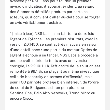
avancée par NSS Labs peut fournir un premier
niveau d’indication, il apparaît évident, au regard
des éléments détaillés produits par certains
acteurs, qu’il convient d’aller au-delà pour se forger
un avis véritablement éclairé.
* [mise à jour] NSS Labs a en fait testé deux fois
l’agent de Cylance. Les premiers résultats, avec la
version 2.0.1450, se sont avérés mauvais en raison
d’une défaillance : une partie du moteur Optics de
l’agent a échoué à se lancer. NSS Labs a procédé à
une nouvelle série de tests avec une version
corrigée, la 2.2.1011. Là, l’efficacité de la solution est
remontée à 99,1 %, se plaçant au même niveau que
celle de Kaspersky en termes d’efficacité, mais
pour TCO par hôte protégé bien inférieur, de l’ordre
de celui de Endgame, soit un peu plus que
SentinelOne, Palo Alto Networks, Trend Micro ou
encore Cisco.