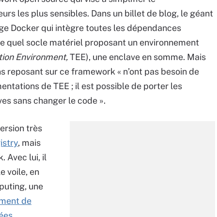
s les plus sensibles. Dans un billet de blog, le géant
age Docker qui intègre toutes les dépendances
te quel socle matériel proposant un environnement
tion Environment,
TEE), une enclave en somme. Mais
ons reposant sur ce framework « n’ont pas besoin de
ntations de TEE ; il est possible de porter les
ves sans changer le code ».
ersion très
istry
, mais
 Avec lui, il
e voile, en
puting, une
ment de
nées