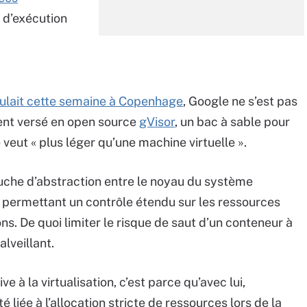
 d’exécution
oulait cette semaine à Copenhage
, Google ne s’est pas
ent versé en open source
gVisor
, un bac à sable pour
veut « plus léger qu’une machine virtuelle ».
uche d’abstraction entre le noyau du système
s, permettant un contrôle étendu sur les ressources
s. De quoi limiter le risque de saut d’un conteneur à
lveillant.
e à la virtualisation, c’est parce qu’avec lui,
té liée à l’allocation stricte de ressources lors de la