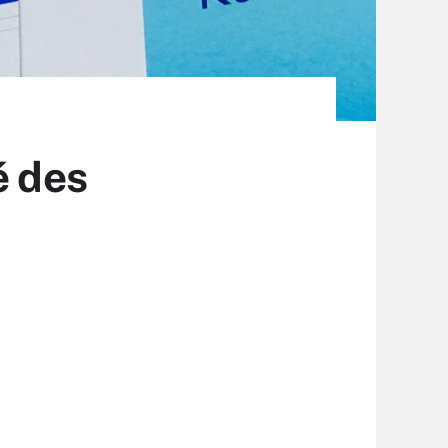
é des