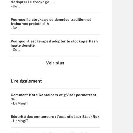
d’adopter le stockage ...
–Dell
Pourquoi le stockage de données traditionnel
freine vos projets d’IA
–Dell
Pourquoi il est temps d’adopter le stockage flash
haute densité
–Dell
Voir plus
Lire également
Comment Kata Containers et gVisor permettent
de ...
– LeMagIT
Sécurité des conteneurs : l’essentiel sur StackRox
– LeMagIT