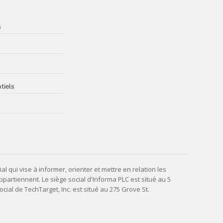
s
tiels