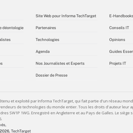
Site Web pour Informa TechTarget
E-Handbook
e déontologie
Partenaires
Conseils IT
listes
Technologies
Opinions
Agenda
Guides Essen
es
Nos Journalistes et Experts
Projets IT
Dossier de Presse
vés,
 2026
, TechTarget