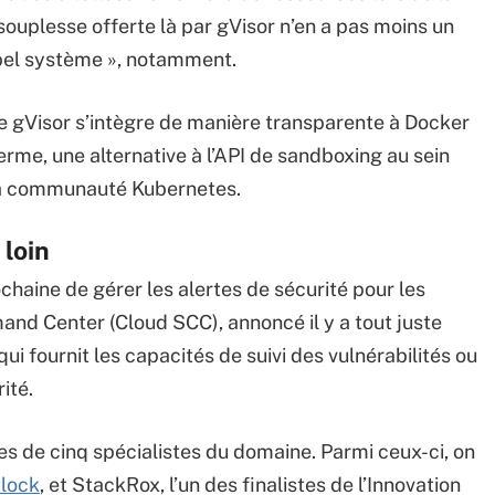
 souplesse offerte là par gVisor n’en a pas moins un
ppel système », notamment.
e gVisor s’intègre de manière transparente à Docker
terme, une alternative à l’API de sandboxing au sein
 la communauté Kubernetes.
 loin
ochaine de gérer les alertes de sécurité pour les
nd Center (Cloud SCC), annoncé il y a tout juste
ui fournit les capacités de suivi des vulnérabilités ou
ité.
ces de cinq spécialistes du domaine. Parmi ceux-ci, on
tlock
, et StackRox, l’un des finalistes de l’Innovation