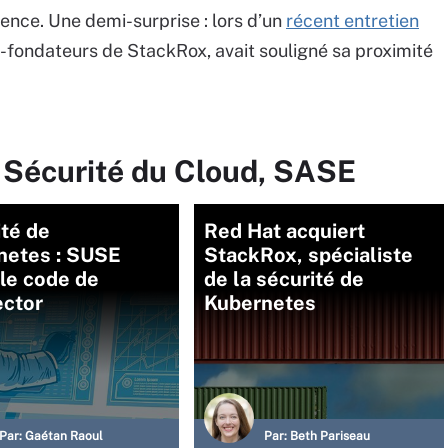
ence. Une demi-surprise : lors d’un
récent entretien
co-fondateurs de StackRox, avait souligné sa proximité
 Sécurité du Cloud, SASE
té de
Red Hat acquiert
netes : SUSE
StackRox, spécialiste
 le code de
de la sécurité de
ctor
Kubernetes
Par:
Gaétan Raoul
Par:
Beth Pariseau