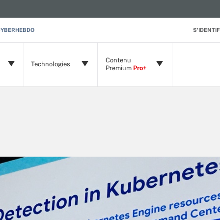
CYBERHEBDO
S'IDENTIF
Contenu
Technologies
Premium
Pro+