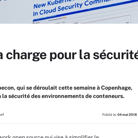
 charge pour la sécurit
becon, qui se déroulait cette semaine à Copenhage,
 à la sécurité des environnements de conteneurs.
hef
Publié le:
04 mai 2018
ork open source qui vise à simplifier le