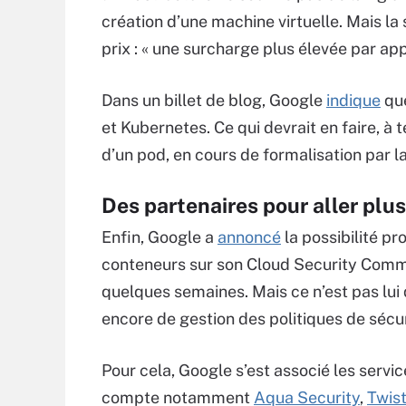
création d’une machine virtuelle. Mais la
prix : « une surcharge plus élevée par a
Dans un billet de blog, Google
indique
qu
et Kubernetes. Ce qui devrait en faire, à 
d’un pod, en cours de formalisation par
Des partenaires pour aller plus
Enfin, Google a
annoncé
la possibilité pr
conteneurs sur son Cloud Security Comma
quelques semaines. Mais ce n’est pas lui q
encore de gestion des politiques de sécur
Pour cela, Google s’est associé les servi
compte notamment
Aqua Security
,
Twis