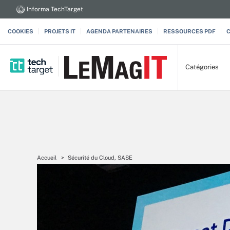
Informa TechTarget
COOKIES
PROJETS IT
AGENDA PARTENAIRES
RESSOURCES PDF
Catégories
Accueil
Sécurité du Cloud, SASE