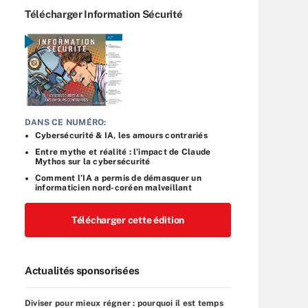
Télécharger Information Sécurité
DANS CE NUMÉRO:
Cybersécurité & IA, les amours contrariés
Entre mythe et réalité : l’impact de Claude
Mythos sur la cybersécurité
Comment l’IA a permis de démasquer un
informaticien nord-coréen malveillant
Télécharger cette édition
Actualités sponsorisées
Diviser pour mieux régner : pourquoi il est temps