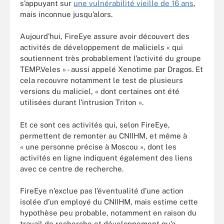
s’appuyant sur
une vulnérabilité vieille de 16 ans
,
mais inconnue jusqu’alors.
Aujourd’hui, FireEye assure avoir découvert des
activités de développement de maliciels « qui
soutiennent très probablement l’activité du groupe
TEMP.Veles » - aussi appelé Xenotime par Dragos. Et
cela recouvre notamment le test de plusieurs
versions du maliciel, « dont certaines ont été
utilisées durant l’intrusion Triton ».
Et ce sont ces activités qui, selon FireEye,
permettent de remonter au CNIIHM, et même à
« une personne précise à Moscou », dont les
activités en ligne indiquent également des liens
avec ce centre de recherche.
FireEye n’exclue pas l’éventualité d’une action
isolée d’un employé du CNIIHM, mais estime cette
hypothèse peu probable, notamment en raison du
travail de recherche et développement qu’a