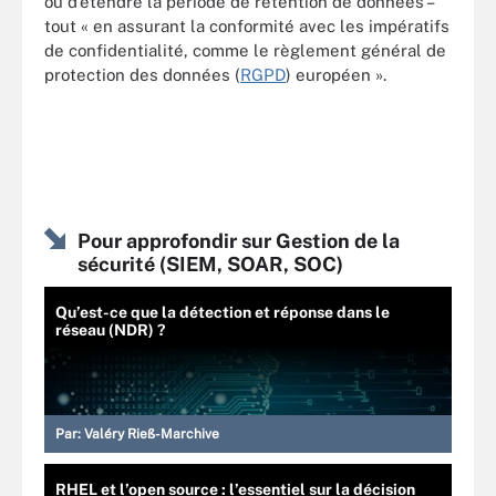
ou d’étendre la période de rétention de données –
tout « en assurant la conformité avec les impératifs
de confidentialité, comme le règlement général de
protection des données (
RGPD
) européen ».
Pour approfondir sur Gestion de la
sécurité (SIEM, SOAR, SOC)
Qu’est-ce que la détection et réponse dans le
réseau (NDR) ?
Par:
Valéry Rieß-Marchive
RHEL et l’open source : l’essentiel sur la décision