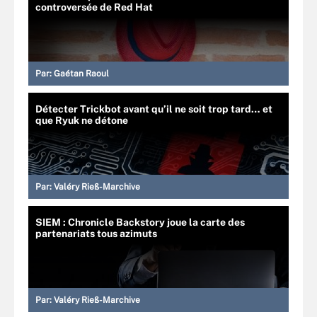
controversée de Red Hat
Par:
Gaétan Raoul
Détecter Trickbot avant qu’il ne soit trop tard… et
que Ryuk ne détone
Par:
Valéry Rieß-Marchive
SIEM : Chronicle Backstory joue la carte des
partenariats tous azimuts
Par:
Valéry Rieß-Marchive