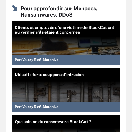
Pour approfondir sur Menaces,
Ransomwares, DDoS
Clients et employés d’une victime de BlackCat ont
pu vérifier s’ils étaient concernés
Par:
Valéry Rieß-Marchive
Ubisoft : forts soupçons d’intrusion
Par:
Valéry Rieß-Marchive
Que sait-on du ransomware BlackCat ?