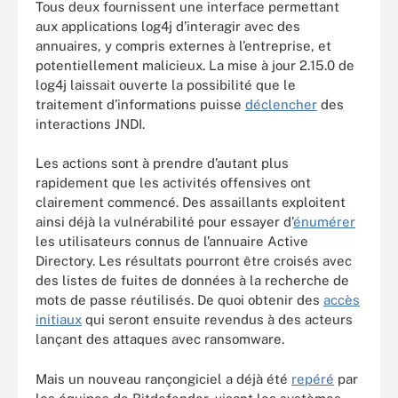
Tous deux fournissent une interface permettant
aux applications log4j d’interagir avec des
annuaires, y compris externes à l’entreprise, et
potentiellement malicieux. La mise à jour 2.15.0 de
log4j laissait ouverte la possibilité que le
traitement d’informations puisse
déclencher
des
interactions JNDI.
Les actions sont à prendre d’autant plus
rapidement que les activités offensives ont
clairement commencé. Des assaillants exploitent
ainsi déjà la vulnérabilité pour essayer d’
énumérer
les utilisateurs connus de l’annuaire Active
Directory. Les résultats pourront être croisés avec
des listes de fuites de données à la recherche de
mots de passe réutilisés. De quoi obtenir des
accès
initiaux
qui seront ensuite revendus à des acteurs
lançant des attaques avec ransomware.
Mais un nouveau rançongiciel a déjà été
repéré
par