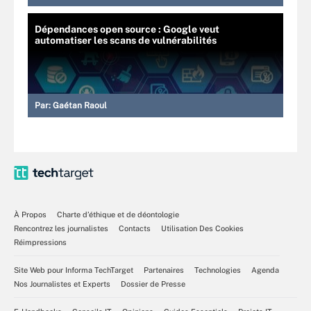
Dépendances open source : Google veut
automatiser les scans de vulnérabilités
Par:
Gaétan Raoul
À Propos
Charte d’éthique et de déontologie
Rencontrez les journalistes
Contacts
Utilisation Des Cookies
Réimpressions
Site Web pour Informa TechTarget
Partenaires
Technologies
Agenda
Nos Journalistes et Experts
Dossier de Presse