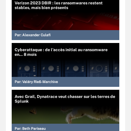
Verizon 2023 DBIR : les ransomwares restent
stables, mais bien présents
Par:
Alexander Culafi
Cyberattaque : de l'accès initial au ransomware
en... 8 mois
Par:
Valéry Rieß-Marchive
Avec Grail, Dynatrace veut chasser sur les terres de
Splunk
Par:
Beth Pariseau