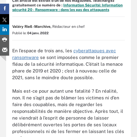
Cet article est extrait d'un de nos magazines. Téléchargez
gratuitement ce numéro de :
Information Sécurité: Information
sécurité 20 - Ransomware : dans les pas des attaquants
Valéry Rieß-Marchive,
Rédacteur en chef
Publié le:
04 janv. 2022
En l’espace de trois ans, les
cyberattaques avec
ransomware
se sont imposées comme le premier
fléau de la sécurité informatique. C’était la menace
phare de 2019 et 2020 ; c’est à nouveau celle de
2021, sans le moindre doute possible.
Mais est-ce pour autant une fatalité ? En réalité,
non. Il ne s’agit pas de blâmer les victimes ni d’en
faire des coupables, mais de regarder les
responsabilités de manière objective. Après tout, il
ne viendrait à l’esprit de personne de laisser
délibérément ouvertes les portes de ses locaux
professionnels ni de les fermer en laissant les clés