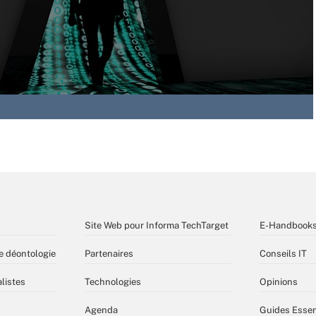
Site Web pour Informa TechTarget
E-Handbook
e déontologie
Partenaires
Conseils IT
listes
Technologies
Opinions
Agenda
Guides Essen