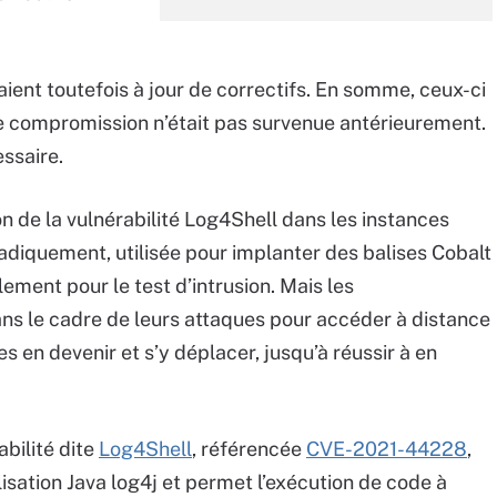
ent toutefois à jour de correctifs. En somme, ceux-ci
ne compromission n’était pas survenue antérieurement.
ssaire.
ion de la vulnérabilité Log4Shell dans les instances
diquement, utilisée pour implanter des balises Cobalt
alement pour le test d’intrusion. Mais les
ans le cadre de leurs attaques pour accéder à distance
s en devenir et s’y déplacer, jusqu’à réussir à en
bilité dite
Log4Shell
, référencée
CVE-2021-44228
,
lisation Java log4j et permet l’exécution de code à