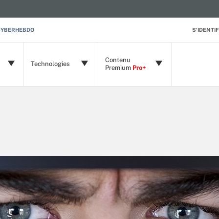
CYBERHEBDO
S'IDENTIF
Contenu
Technologies
Premium
Pro+