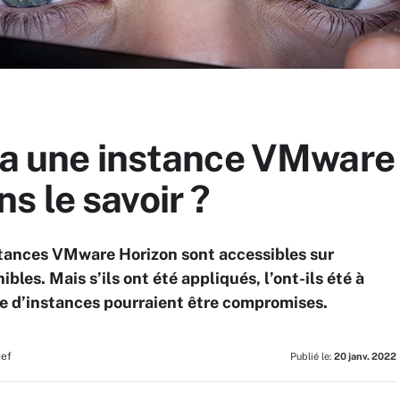
i a une instance VMware
 le savoir ?
nstances VMware Horizon sont accessibles sur
bles. Mais s’ils ont été appliqués, l’ont-ils été à
 d’instances pourraient être compromises.
hef
Publié le:
20 janv. 2022