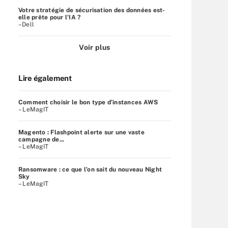
Votre stratégie de sécurisation des données est-
elle prête pour l'IA ?
–Dell
Voir plus
Lire également
Comment choisir le bon type d’instances AWS
– LeMagIT
Magento : Flashpoint alerte sur une vaste
campagne de...
– LeMagIT
Ransomware : ce que l’on sait du nouveau Night
Sky
– LeMagIT