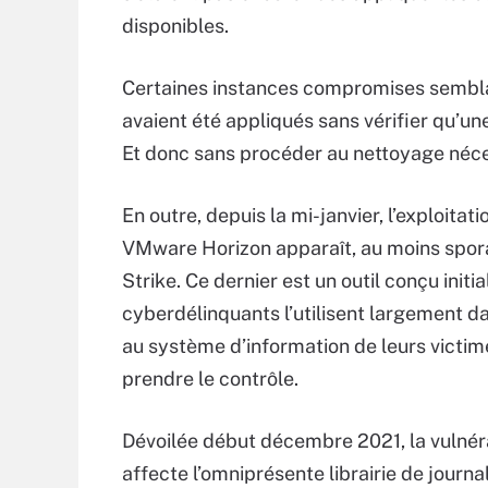
disponibles.
Certaines instances compromises semblai
avaient été appliqués sans vérifier qu’u
Et donc sans procéder au nettoyage néce
En outre, depuis la mi-janvier, l’exploitat
VMware Horizon apparaît, au moins spora
Strike. Ce dernier est un outil conçu initi
cyberdélinquants l’utilisent largement d
au système d’information de leurs victime
prendre le contrôle.
Dévoilée début décembre 2021, la vulnéra
affecte l’omniprésente librairie de journa