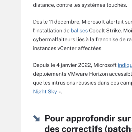
distance, contre les systèmes touchés.
Dès le 11 décembre, Microsoft alertait sur
l’installation de
balises
Cobalt Strike. Moi
cybermalfaiteurs liés à la franchise de
instances vCenter affectées.
Depuis le 4 janvier 2022, Microsoft
indiq
déploiements VMware Horizon accessibles
que les intrusions réussies dans ces ca
Night Sky
».
Pour approfondir sur
des correctifs (patch