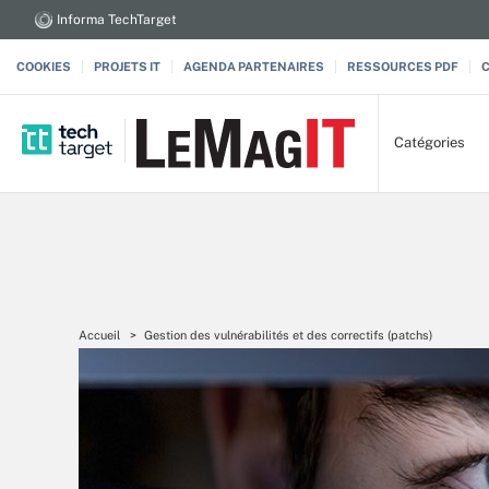
Informa TechTarget
COOKIES
PROJETS IT
AGENDA PARTENAIRES
RESSOURCES PDF
Catégories
Accueil
Gestion des vulnérabilités et des correctifs (patchs)