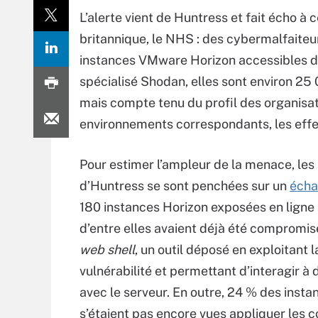
L’alerte vient de Huntress et fait écho à c
britannique, le NHS : des cybermalfaiteur
instances VMware Horizon accessibles di
spécialisé Shodan, elles sont environ 25 0
mais compte tenu du profil des organisatio
environnements correspondants, les effe
Pour estimer l’ampleur de la menace, les
d’Huntress se sont penchées sur un
écha
180 instances Horizon exposées en ligne 
d’entre elles avaient déjà été compromis
web shell
, un outil déposé en exploitant l
vulnérabilité et permettant d’interagir à 
avec le serveur. En outre, 24 % des insta
s’étaient pas encore vues appliquer les c