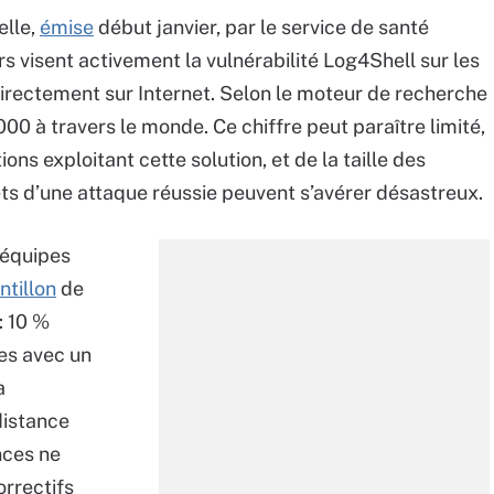
elle,
émise
début janvier, par le service de santé
s visent activement la vulnérabilité Log4Shell sur les
rectement sur Internet. Selon le moteur de recherche
00 à travers le monde. Ce chiffre peut paraître limité,
ns exploitant cette solution, et de la taille des
ts d’une attaque réussie peuvent s’avérer désastreux.
 équipes
ntillon
de
: 10 %
es avec un
a
distance
nces ne
orrectifs