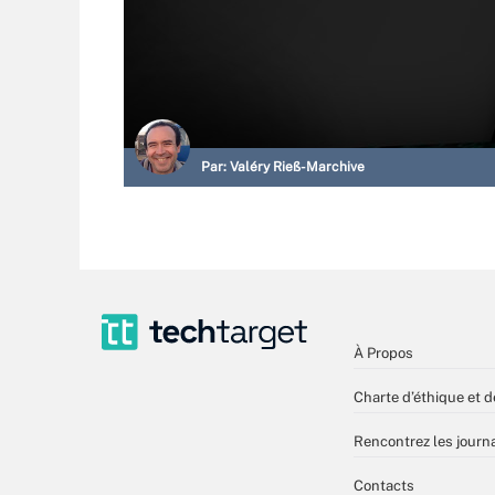
Par:
Valéry Rieß-Marchive
À Propos
Charte d’éthique et d
Rencontrez les journa
Contacts