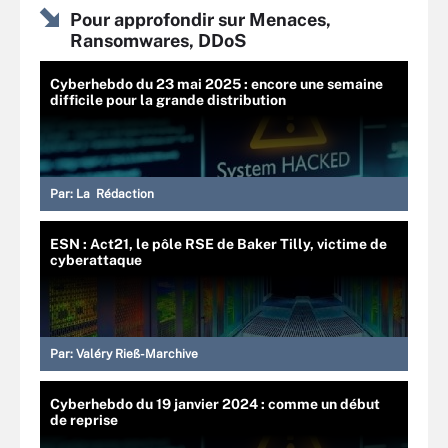
Pour approfondir sur Menaces,
Ransomwares, DDoS
Cyberhebdo du 23 mai 2025 : encore une semaine
difficile pour la grande distribution
Par:
La Rédaction
ESN : Act21, le pôle RSE de Baker Tilly, victime de
cyberattaque
Par:
Valéry Rieß-Marchive
Cyberhebdo du 19 janvier 2024 : comme un début
de reprise