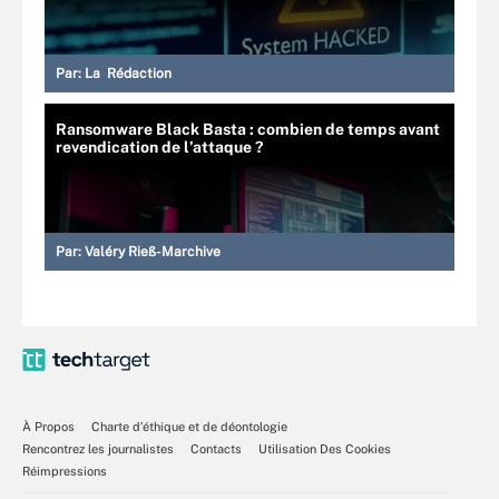
Par:
La Rédaction
Ransomware Black Basta : combien de temps avant
revendication de l’attaque ?
Par:
Valéry Rieß-Marchive
À Propos
Charte d’éthique et de déontologie
Rencontrez les journalistes
Contacts
Utilisation Des Cookies
Réimpressions