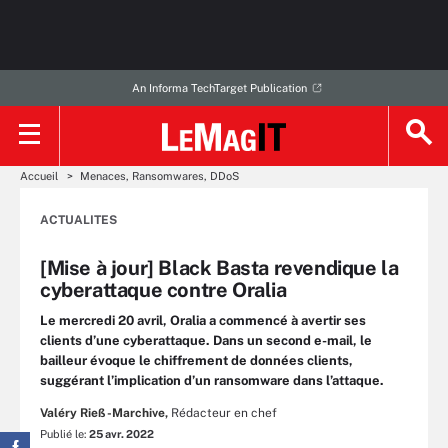
An Informa TechTarget Publication
Accueil
Menaces, Ransomwares, DDoS
ACTUALITES
[Mise à jour] Black Basta revendique la
cyberattaque contre Oralia
Le mercredi 20 avril, Oralia a commencé à avertir ses
clients d’une cyberattaque. Dans un second e-mail, le
bailleur évoque le chiffrement de données clients,
suggérant l’implication d’un ransomware dans l’attaque.
Valéry Rieß-Marchive,
Rédacteur en chef
Publié le:
25 avr. 2022