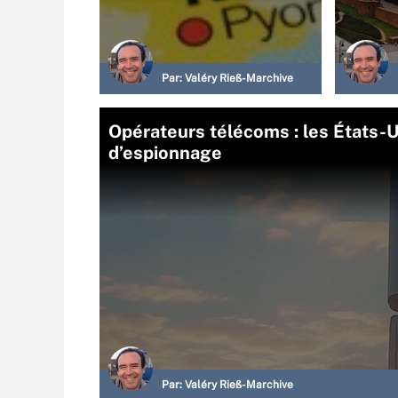
Par:
Valéry Rieß-Marchive
Opérateurs télécoms : les États-U
d’espionnage
Par:
Valéry Rieß-Marchive