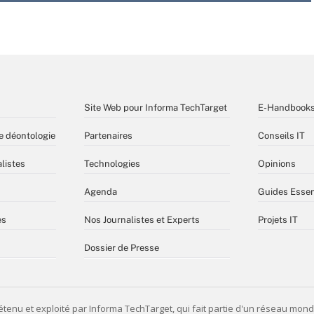
Site Web pour Informa TechTarget
E-Handbook
e déontologie
Partenaires
Conseils IT
listes
Technologies
Opinions
Agenda
Guides Essen
es
Nos Journalistes et Experts
Projets IT
Dossier de Presse