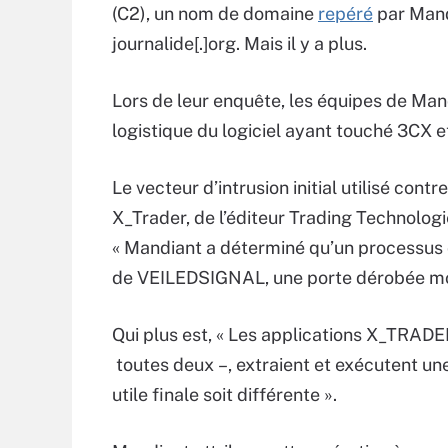
(C2), un nom de domaine
repéré
par Mand
journalide[.]org. Mais il y a plus.
Lors de leur enquête, les équipes de Man
logistique du logiciel ayant touché 3CX 
Le vecteur d’intrusion initial utilisé contr
X_Trader, de l’éditeur Trading Technolog
« Mandiant a déterminé qu’un processus
de VEILEDSIGNAL, une porte dérobée mod
Qui plus est, « Les applications X_TRA
toutes deux –, extraient et exécutent un
utile finale soit différente ».