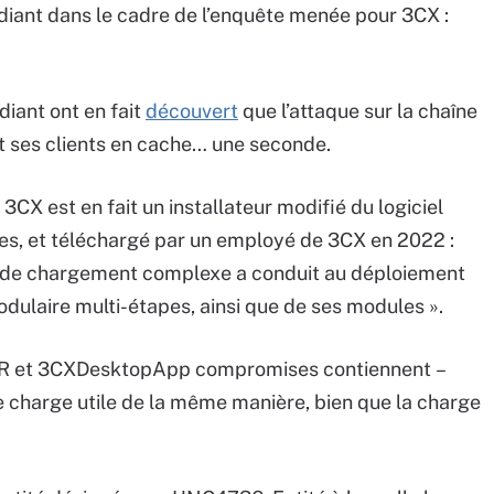
iant dans le cadre de l’enquête menée pour 3CX :
diant ont en fait
découvert
que l’attaque sur la chaîne
et ses clients en cache… une seconde.
e 3CX est en fait un installateur modifié du logiciel
ies, et téléchargé par un employé de 3CX en 2022 :
 de chargement complexe a conduit au déploiement
ulaire multi-étapes, ainsi que de ses modules ».
DER et 3CXDesktopApp compromises contiennent –
e charge utile de la même manière, bien que la charge