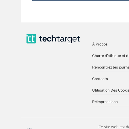
À Propos
Charte d’éthique et d
Rencontrez les journa
Contacts
Utilisation Des Cooki
Réimpressions