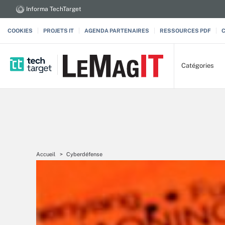
Informa TechTarget
COOKIES
PROJETS IT
AGENDA PARTENAIRES
RESSOURCES PDF
Catégories
Accueil
Cyberdéfense