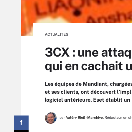
ACTUALITES
3CX : une attaqu
qui en cachait 
Les équipes de Mandiant, chargées
et ses clients, ont découvert l’imp
logiciel antérieure. Eset établit 
par
Valéry Rieß-Marchive,
Rédacteur en c