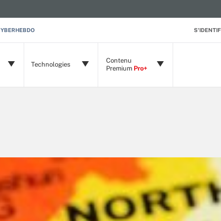
CYBERHEBDO
S'IDENTIF
Contenu
Technologies
Premium
Pro+