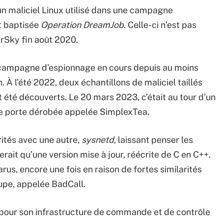
n maliciel Linux utilisé dans une campagne
t baptisée
Operation DreamJob
. Celle-ci n’est pas
rSky fin août 2020.
 campagne d’espionnage en cours depuis au moins
 À l’été 2022, deux échantillons de maliciel taillés
été découverts. Le 20 mars 2023, c’était au tour d’un
une porte dérobée appelée SimplexTea.
rités avec une autre,
sysnetd
, laissant penser les
ait qu’une version mise à jour, réécrite de C en C++.
rus, encore une fois en raison de fortes similarités
upe, appelée BadCall.
e, pour son infrastructure de commande et de contrôle