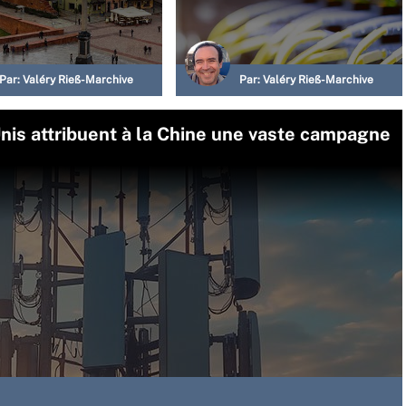
Par:
Valéry Rieß-Marchive
Par:
Valéry Rieß-Marchive
nis attribuent à la Chine une vaste campagne