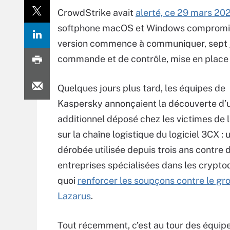
CrowdStrike avait
alerté, ce 29 mars 20
softphone macOS et Windows compromise, 
version commence à communiquer, sept jou
commande et de contrôle, mise en place 
Quelques jours plus tard, les équipes de
Kaspersky annonçaient la découverte d’
additionnel déposé chez les victimes de
sur la chaîne logistique du logiciel 3CX : 
dérobée utilisée depuis trois ans contre 
entreprises spécialisées dans les crypto
quoi
renforcer les soupçons contre le gr
Lazarus
.
Tout récemment, c’est au tour des équip