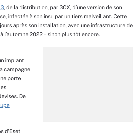
23
, de la distribution, par 3CX, d’une version de son
infectée à son insu par un tiers malveillant. Cette
rs après son installation, avec une infrastructure de
à l’automne 2022 – sinon plus tôt encore.
un implant
 la campagne
une porte
des
devises. De
oupe
es d’Eset