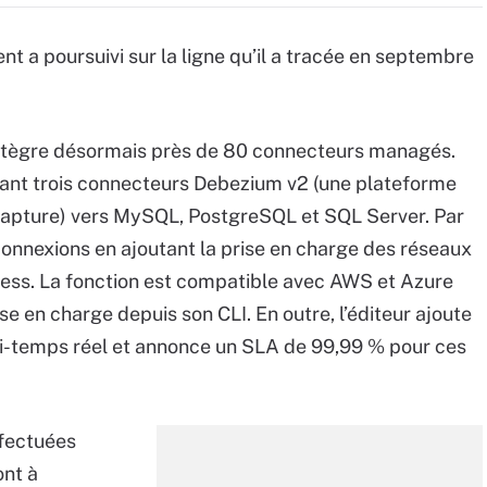
t a poursuivi sur la ligne qu’il a tracée en septembre
intègre désormais près de 80 connecteurs managés.
vant trois connecteurs Debezium v2 (une plateforme
apture) vers MySQL, PostgreSQL et SQL Server. Par
connexions en ajoutant la prise en charge des réseaux
ress. La fonction est compatible avec AWS et Azure
se en charge depuis son CLI. En outre, l’éditeur ajoute
i-temps réel et annonce un SLA de 99,99 % pour ces
ffectuées
nt à