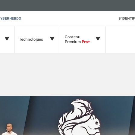
CYBERHEBDO
S'IDENTIF
Contenu
Technologies
Premium
Pro+