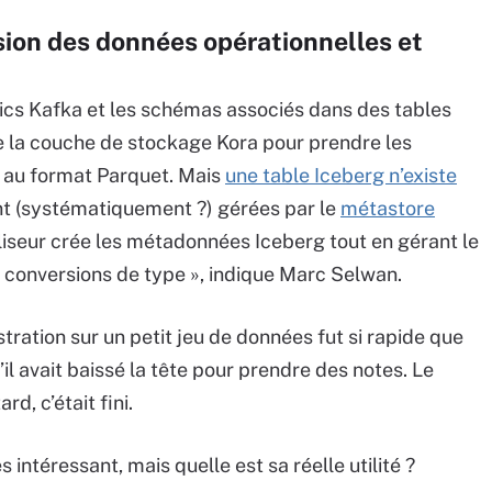
usion des données opérationnelles et
ics Kafka et les schémas associés dans des tables
 de la couche de stockage Kora pour prendre les
 au format Parquet. Mais
une table Iceberg n’existe
nt (systématiquement ?) gérées par le
métastore
aliseur crée les métadonnées Iceberg tout en gérant le
 conversions de type », indique Marc Selwan.
ration sur un petit jeu de données fut si rapide que
’il avait baissé la tête pour prendre des notes. Le
d, c’était fini.
 intéressant, mais quelle est sa réelle utilité ?