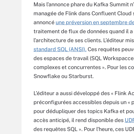
Mais l’annonce phare du Kafka Summit n’es
managée de Flink dans Confluent Cloud su
annoncé
une préversion en septembre de
traitement de flux de données quand il a
l’architecture de ses clients. L’éditeur mi
standard SQL (ANSI).
Ces requêtes peuve
des espaces de travail (SQL Workspacces
complexes et concurrentes ». Pour les co
Snowflake ou Starburst.
L’éditeur a aussi développé des « Flink 
préconfigurées accessibles depuis un « 
pour dédupliquer des topics Kafka et po
accès anticipé, il rend disponible des
UDF
des requêtes SQL ». Pour l’heure, ces UD