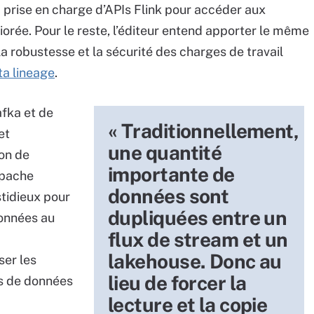
la prise en charge d’APIs Flink pour accéder aux
orée. Pour le reste, l’éditeur entend apporter le même
a robustesse et la sécurité des charges de travail
ta lineage
.
fka et de
« Traditionnellement,
et
une quantité
ion de
importante de
Apache
données sont
stidieux pour
dupliquées entre un
données au
flux de stream et un
a
lakehouse. Donc au
ser les
lieu de forcer la
ts de données
lecture et la copie