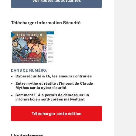
Voir toutes les actualités
Télécharger Information Sécurité
DANS CE NUMÉRO:
Cybersécurité & IA, les amours contrariés
Entre mythe et réalité : l’impact de Claude
Mythos sur la cybersécurité
Comment l’IA a permis de démasquer un
informaticien nord-coréen malveillant
Télécharger cette édition
Lire également