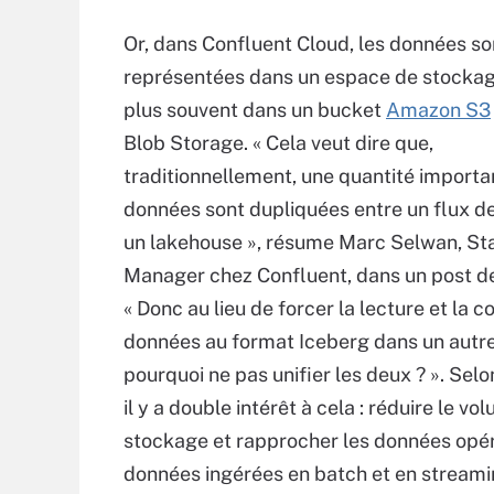
Or, dans Confluent Cloud, les données so
représentées dans un espace de stockage
plus souvent dans un bucket
Amazon S3
Blob Storage. « Cela veut dire que,
traditionnellement, une quantité importa
données sont dupliquées entre un flux d
un lakehouse », résume Marc Selwan, St
Manager chez Confluent, dans un post de
« Donc au lieu de forcer la lecture et la c
données au format Iceberg dans un autr
pourquoi ne pas unifier les deux ? ». Selo
il y a double intérêt à cela : réduire le vo
stockage et rapprocher les données opé
données ingérées en batch et en streami