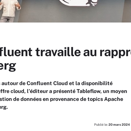
fluent travaille au rap
erg
autour de Confluent Cloud et la disponibilité
ffre cloud, l’éditeur a présenté Tableflow, un moyen
gestion de données en provenance de topics Apache
erg.
Publié le:
20 mars 2024