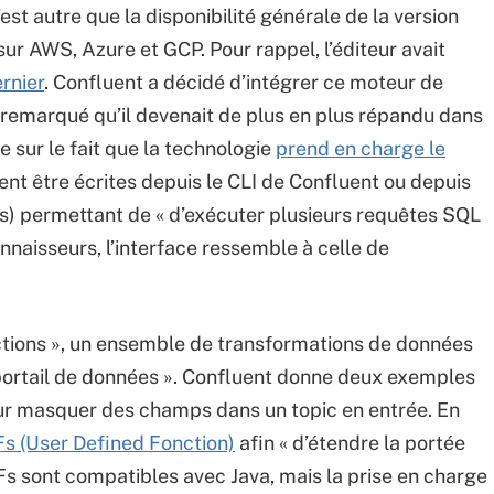
t autre que la disponibilité générale de la version
r AWS, Azure et GCP. Pour rappel, l’éditeur avait
rnier
. Confluent a décidé d’intégrer ce moteur de
 remarqué qu’il devenait de plus en plus répandu dans
se sur le fait que la technologie
prend en charge le
nt être écrites depuis le CLI de Confluent ou depuis
) permettant de « d’exécuter plusieurs requêtes SQL
nnaisseurs, l’interface ressemble à celle de
Actions », un ensemble de transformations de données
portail de données ». Confluent donne deux exemples
ur masquer des champs dans un topic en entrée. En
s (User Defined Fonction)
afin « d’étendre la portée
Fs sont compatibles avec Java, mais la prise en charge