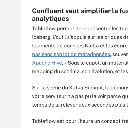
Confluent veut simplifier la f
analytiques
Tableflow permet de représenter les top
Iceberg. L’outil s’appuie sur les briques
segments de données Kafka et les écrire
pas sans son lot de métadonnées
, souve
Apache Hive
. « Sous le capot, un matéri
mapping du schéma, son évolution, et les
Sur la scène du Kafka Summit, la démonst
votre serviteur n’a pas pu la voir parce qu
temps de la relever deux secondes plus tar
Tableflow est pour l’heure un concept très