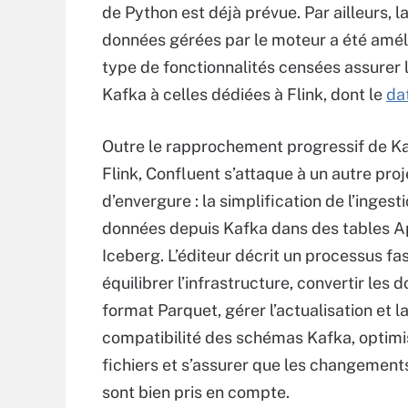
de Python est déjà prévue. Par ailleurs, 
données gérées par le moteur a été améli
type de fonctionnalités censées assurer l
Kafka à celles dédiées à Flink, dont le
da
Outre le rapprochement progressif de Ka
Flink, Confluent s’attaque à un autre proj
d’envergure : la simplification de l’ingest
données depuis Kafka dans des tables 
Iceberg. L’éditeur décrit un processus fa
équilibrer l’infrastructure, convertir les 
format Parquet, gérer l’actualisation et l
compatibilité des schémas Kafka, optimi
fichiers et s’assurer que les changemen
sont bien pris en compte.