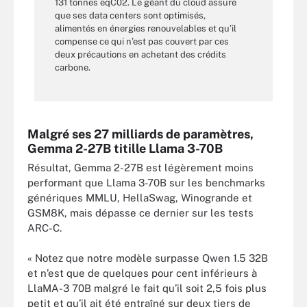
131 tonnes eqC02. Le géant du cloud assure
que ses data centers sont optimisés,
alimentés en énergies renouvelables et qu’il
compense ce qui n’est pas couvert par ces
deux précautions en achetant des crédits
carbone.
Malgré ses 27 milliards de paramètres,
Gemma 2-27B titille Llama 3-70B
Résultat, Gemma 2-27B est légèrement moins
performant que Llama 3-70B sur les benchmarks
génériques MMLU, HellaSwag, Winogrande et
GSM8K, mais dépasse ce dernier sur les tests
ARC-C.
« Notez que notre modèle surpasse Qwen 1.5 32B
et n’est que de quelques pour cent inférieurs à
LlaMA-3 70B malgré le fait qu’il soit 2,5 fois plus
petit et qu’il ait été entraîné sur deux tiers de