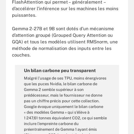
FlashAttention qui permet – généralement –
d’accélérer l’inférence sur les machines les moins
puissantes.
Gemma 2-27B et 9B sont dotés d’un mécanisme
d’attention groupé (Grouped Query Attention ou
GQA) et tous les modèles utilisent RMSnorm, une
méthode de normalisation des inputs entre les
couches.
Un bilan carbone peu transparent
Malgré l’usage de ses TPU, moins énergivores
que les puces Nvidia, le bilan carbone de
Gemma 2 semble supérieur à son
prédécesseur, mais le fournisseur ne donne
pas un chiffre précis pour cette collection.
Google évoque uniquement le bilan carbone
« des modèles Gemma » qui s’élève à
1 247,61 tonnes équivalent CO2, ce qui semble
inclure l’empreinte carbone du
préentraînement de Gemma 1 ayant émis