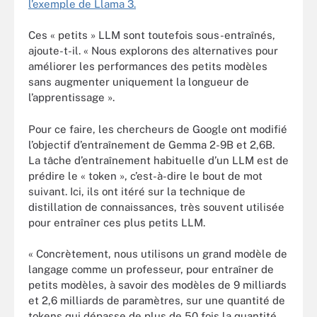
l’exemple de Llama 3.
Ces « petits » LLM sont toutefois sous-entraînés,
ajoute-t-il. « Nous explorons des alternatives pour
améliorer les performances des petits modèles
sans augmenter uniquement la longueur de
l’apprentissage ».
Pour ce faire, les chercheurs de Google ont modifié
l’objectif d’entraînement de Gemma 2-9B et 2,6B.
La tâche d’entraînement habituelle d’un LLM est de
prédire le « token », c’est-à-dire le bout de mot
suivant. Ici, ils ont itéré sur la technique de
distillation de connaissances, très souvent utilisée
pour entraîner ces plus petits LLM.
« Concrètement, nous utilisons un grand modèle de
langage comme un professeur, pour entraîner de
petits modèles, à savoir des modèles de 9 milliards
et 2,6 milliards de paramètres, sur une quantité de
tokens qui dépasse de plus de 50 fois la quantité