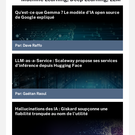
Qu'est-ce que Gemma ? Le modèle d'IA open source
de Google expliqué
Par:
Dave Raffo
LLM-as-a-Service : Scaleway propose ses services
d’inférence depuis Hugging Face
Par:
Gaétan Raoul
Hallucinations des IA : Giskard soupçonne une
fiabilité tronquée au nom de l’utilité