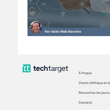
Par:
Valéry Rieß-Marchive
À Propos
Charte d’éthique et d
Rencontrez les journa
Contacts