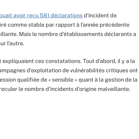
iquait avoir reçu 581 déclarations
d’incident de
éré comme stable par rapport à l’année précédente
eillante. Mais le nombre d’établissements déclarants a
r l’autre.
xpliquaient ces constatations. Tout d’abord, il y a la
campagnes d’exploitation de vulnérabilités critiques ont
ession qualifiée de « sensible » quant à la gestion de la
reculer le nombre d’incidents d’origine malveillante.