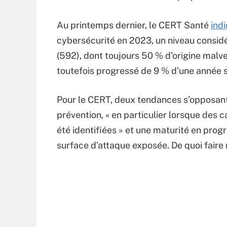
Au printemps dernier, le CERT Santé
ind
cybersécurité en 2023, un niveau consid
(592), dont toujours 50 % d’origine malv
toutefois progressé de 9 % d’une année su
Pour le CERT, deux tendances s’opposant e
prévention, « en particulier lorsque des 
été identifiées » et une maturité en progr
surface d’attaque exposée. De quoi faire 