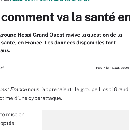
 comment va la santé e
groupe Hospi Grand Ouest ravive la question de la
a santé, en France. Les données disponibles font
 ans.
hef
Publié le:
15 oct. 2024
est France
nous l’apprenaient : le groupe Hospi Grand
victime d’une cyberattaque.
été mise en
doptée :