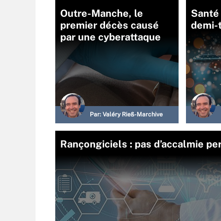
Outre-Manche, le
Santé 
premier décès causé
demi-
par une cyberattaque
Par:
Valéry Rieß-Marchive
Rançongiciels : pas d’accalmie pe