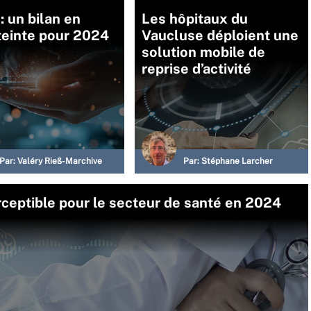
: un bilan en
Les hôpitaux du
teinte pour 2024
Vaucluse déploient une
solution mobile de
reprise d’activité
Par:
Valéry Rieß-Marchive
Par:
Stéphane Larcher
rceptible pour le secteur de santé en 2024