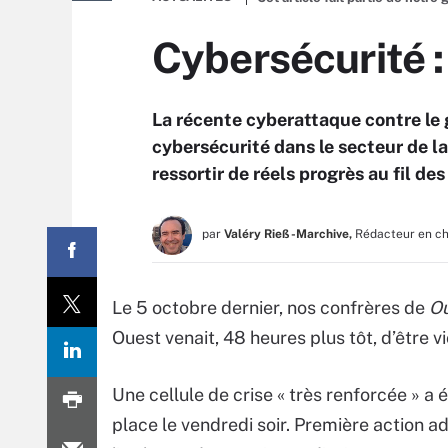
Cybersécurité :
La récente cyberattaque contre le 
cybersécurité dans le secteur de l
ressortir de réels progrès au fil des
par
Valéry Rieß-Marchive,
Rédacteur en c
Le 5 octobre dernier, nos confrères de
Ou
Ouest venait, 48 heures plus tôt, d’être 
Une cellule de crise « très renforcée » a 
place le vendredi soir. Première action a