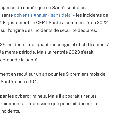
’agence du numérique en Santé, sont plus
e santé
doivent signaler « sans délai »
les incidents de
17. Et justement, le CERT Santé a commencé, en 2022,
r l’origine des incidents de sécurité déclarés.
 25 incidents impliquant rançongiciel et chiffrement à
r la même période. Mais la rentrée 2023 s’était
ecteur de la santé.
nt en recul sur un an pour les 9 premiers mois de
Santé, contre 104.
ar les cybercriminels. Mais il apparaît tirer les
rairement à l’impression que pourrait donner la
incidents.