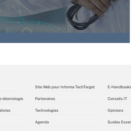
Site Web pour Informa TechTarget
E-Handbook
e déontologie
Partenaires
Conseils IT
listes
Technologies
Opinions
Agenda
Guides Essen