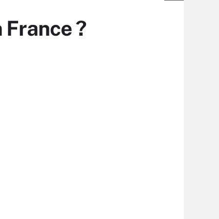
n France ?