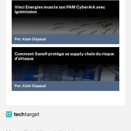
Vinci Energies muscle son PAM CyberArk avec
Ignimission
Par:
Alain Clapaud
Comment Sanofi protège sa supply chain du risque
d’attaque
Par:
Alain Clapaud