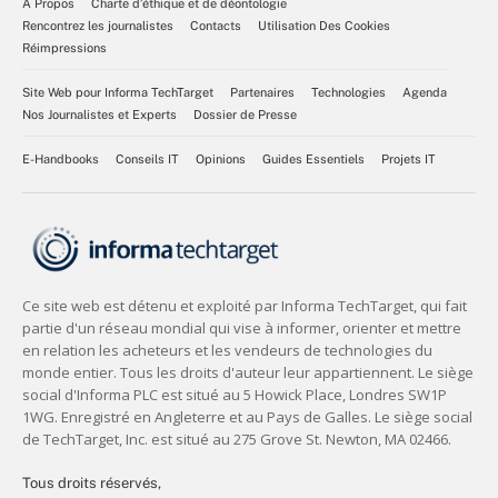
À Propos
Charte d’éthique et de déontologie
Rencontrez les journalistes
Contacts
Utilisation Des Cookies
Réimpressions
Site Web pour Informa TechTarget
Partenaires
Technologies
Agenda
Nos Journalistes et Experts
Dossier de Presse
E-Handbooks
Conseils IT
Opinions
Guides Essentiels
Projets IT
Tous droits réservés,