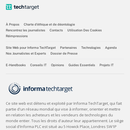
À Propos
Charte d’éthique et de déontologie
Rencontrez les journalistes
Contacts
Utilisation Des Cookies
Réimpressions
Site Web pour Informa TechTarget
Partenaires
Technologies
Agenda
Nos Journalistes et Experts
Dossier de Presse
E-Handbooks
Conseils IT
Opinions
Guides Essentiels
Projets IT