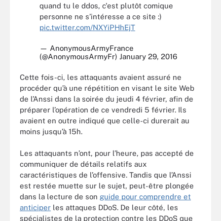
quand tu le ddos, c'est plutôt comique
personne ne s’intéresse a ce site :)
pic.twitter.com/NXYiPHhEjT
— AnonymousArmyFrance
(@AnonymousArmyFr)
January 29, 2016
Cette fois-ci, les attaquants avaient assuré ne
procéder qu’à une répétition en visant le site Web
de l’Anssi dans la soirée du jeudi 4 février, afin de
préparer l’opération de ce vendredi 5 février. Ils
avaient en outre indiqué que celle-ci durerait au
moins jusqu’à 15h.
Les attaquants n’ont, pour l’heure, pas accepté de
communiquer de détails relatifs aux
caractéristiques de l’offensive. Tandis que l’Anssi
est restée muette sur le sujet, peut-être plongée
dans la lecture de son
guide pour comprendre et
anticiper
les attaques DDoS. De leur côté, les
spécialistes de la protection contre les DDoS que