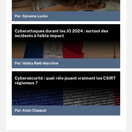
Par:
Sylvaine Luckx
Cyberattaques durant les JO 2024 : surtout des
incidents à faible impact
Par:
Valéry Rieß-Marchive
Cybersécurité : quel rôle jouent vraiment les CSIRT
régionaux ?
Par:
Alain Clapaud