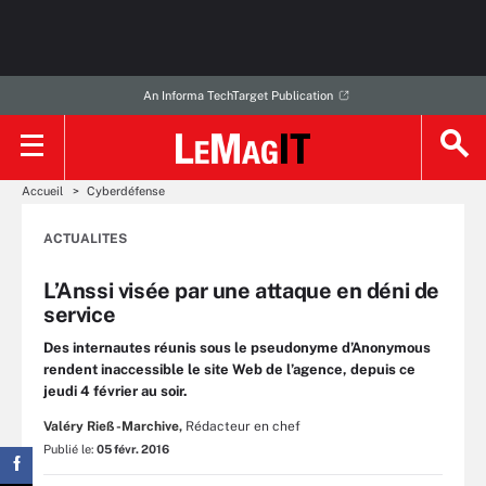
An Informa TechTarget Publication
Accueil
Cyberdéfense
ACTUALITES
L’Anssi visée par une attaque en déni de
service
Des internautes réunis sous le pseudonyme d’Anonymous
rendent inaccessible le site Web de l’agence, depuis ce
jeudi 4 février au soir.
Valéry Rieß-Marchive,
Rédacteur en chef
Publié le:
05 févr. 2016