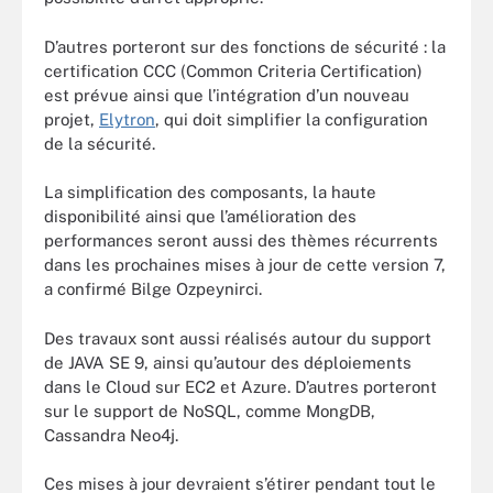
D’autres porteront sur des fonctions de sécurité : la
certification CCC (Common Criteria Certification)
est prévue ainsi que l’intégration d’un nouveau
projet,
Elytron
, qui doit simplifier la configuration
de la sécurité.
La simplification des composants, la haute
disponibilité ainsi que l’amélioration des
performances seront aussi des thèmes récurrents
dans les prochaines mises à jour de cette version 7,
a confirmé Bilge Ozpeynirci.
Des travaux sont aussi réalisés autour du support
de JAVA SE 9, ainsi qu’autour des déploiements
dans le Cloud sur EC2 et Azure. D’autres porteront
sur le support de NoSQL, comme MongDB,
Cassandra Neo4j.
Ces mises à jour devraient s’étirer pendant tout le