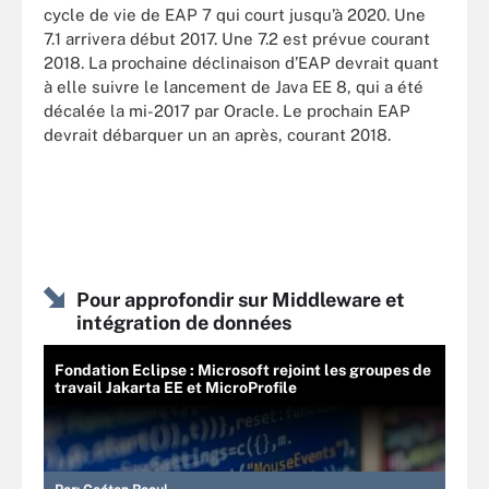
cycle de vie de EAP 7 qui court jusqu’à 2020. Une
7.1 arrivera début 2017. Une 7.2 est prévue courant
2018. La prochaine déclinaison d’EAP devrait quant
à elle suivre le lancement de Java EE 8, qui a été
décalée la mi-2017 par Oracle. Le prochain EAP
devrait débarquer un an après, courant 2018.
Pour approfondir sur Middleware et
intégration de données
Fondation Eclipse : Microsoft rejoint les groupes de
travail Jakarta EE et MicroProfile