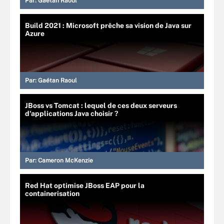
Par:
Gaétan Raoul
Build 2021 : Microsoft prêche sa vision de Java sur
Azure
Par:
Gaétan Raoul
JBoss vs Tomcat : lequel de ces deux serveurs
d'applications Java choisir ?
Par:
Cameron McKenzie
Red Hat optimise JBoss EAP pour la
containerisation