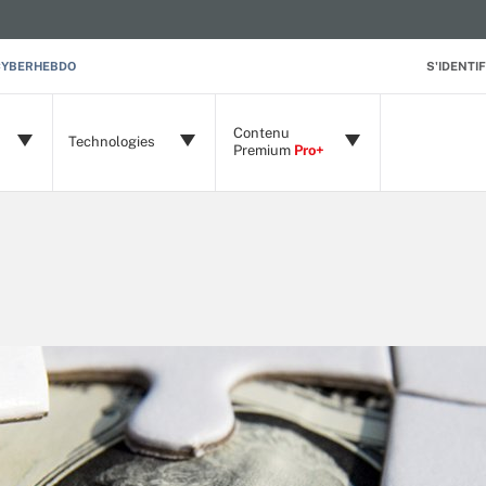
CYBERHEBDO
S'IDENTIF
Contenu
Technologies
Premium
Pro+