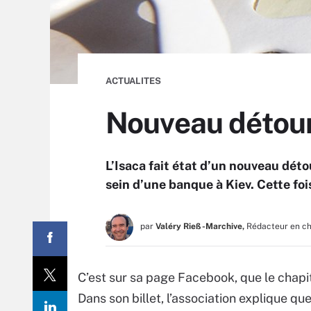
ACTUALITES
Nouveau détour
L’Isaca fait état d’un nouveau déto
sein d’une banque à Kiev. Cette foi
par
Valéry Rieß-Marchive,
Rédacteur en c
C’est sur sa page Facebook, que le chapit
Dans son billet, l’association explique 