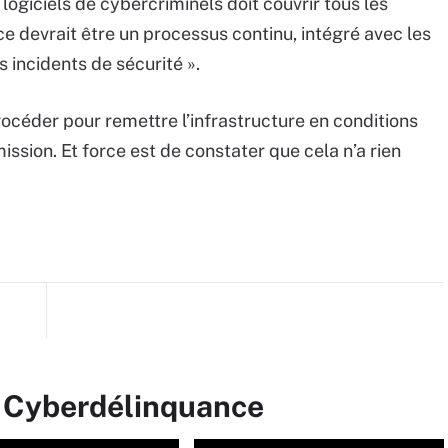
logiciels de cybercriminels doit couvrir tous les
ce devrait être un processus continu, intégré avec les
 incidents de sécurité ».
éder pour remettre l’infrastructure en conditions
sion. Et force est de constater que cela n’a rien
r Cyberdélinquance