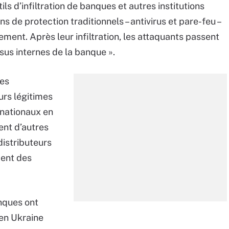
ls d’infiltration de banques et autres institutions
de protection traditionnels – antivirus et pare-feu –
ement. Après leur infiltration, les attaquants passent
ssus internes de la banque ».
les
eurs légitimes
rnationaux en
ent d’autres
distributeurs
ment des
anques ont
 en Ukraine