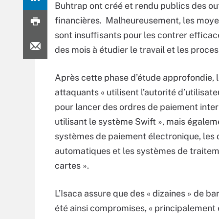
Buhtrap ont créé et rendu publics des outi
financières. Malheureusement, les moyens 
sont insuffisants pour les contrer efficac
des mois à étudier le travail et les proce
Après cette phase d’étude approfondie, 
attaquants « utilisent l’autorité d’utilisat
pour lancer des ordres de paiement inte
utilisant le système Swift », mais égalem
systèmes de paiement électronique, les 
automatiques et les systèmes de traite
cartes ».
L’Isaca assure que des « dizaines » de b
été ainsi compromises, « principalement