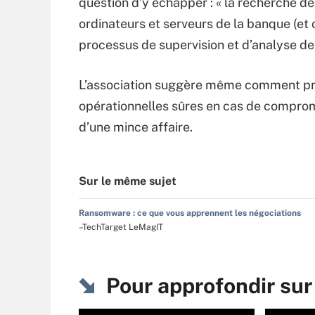
question d’y échapper : « la recherche de 
ordinateurs et serveurs de la banque (et 
processus de supervision et d’analyse des
L’association suggère même comment proc
opérationnelles sûres en cas de compromis
d’une mince affaire.
Sur le même sujet
Ransomware : ce que vous apprennent les négociations
–TechTarget LeMagIT
Pour approfondir su