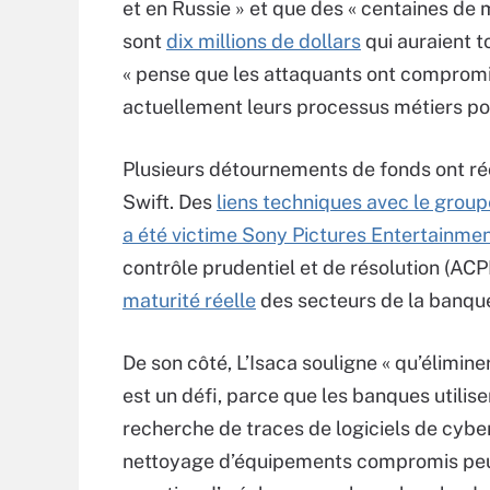
et en Russie » et que des « centaines de m
sont
dix millions de dollars
qui auraient t
« pense que les attaquants ont compromi
actuellement leurs processus métiers po
Plusieurs détournements de fonds ont ré
Swift. Des
liens techniques avec le grou
a été victime Sony Pictures Entertainme
contrôle prudentiel et de résolution (AC
maturité réelle
des secteurs de la banque
De son côté, L’Isaca souligne « qu’élimin
est un défi, parce que les banques utilise
recherche de traces de logiciels de cyber
nettoyage d’équipements compromis peut