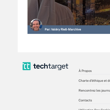
Par:
Valéry Rieß-Marchive
À Propos
Charte d’éthique et d
Rencontrez les journa
Contacts