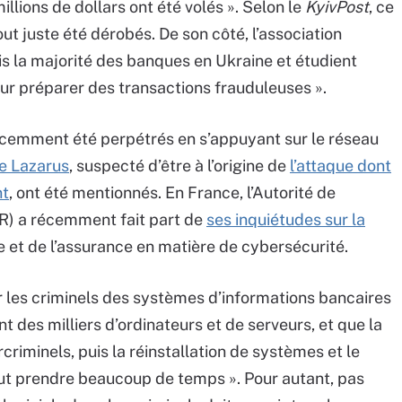
illions de dollars ont été volés ». Selon le
KyivPost
, ce
out juste été dérobés. De son côté, l’association
s la majorité des banques en Ukraine et étudient
ur préparer des transactions frauduleuses ».
cemment été perpétrés en s’appuyant sur le réseau
pe Lazarus
, suspecté d’être à l’origine de
l’attaque dont
nt
, ont été mentionnés. En France, l’Autorité de
PR) a récemment fait part de
ses inquiétudes sur la
 et de l’assurance en matière de cybersécurité.
er les criminels des systèmes d’informations bancaires
nt des milliers d’ordinateurs et de serveurs, et que la
criminels, puis la réinstallation de systèmes et le
 prendre beaucoup de temps ». Pour autant, pas