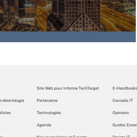
Site Web pour Informa TechTarget
E-Handbook
e déontologie
Partenaires
Conseils IT
listes
Technologies
Opinions
Agenda
Guides Essen