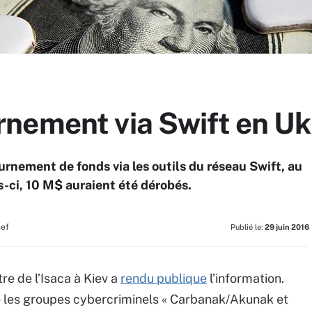
nement via Swift en Uk
urnement de fonds via les outils du réseau Swift, au
s-ci, 10 M$ auraient été dérobés.
hef
Publié le:
29 juin 2016
re de l’Isaca à Kiev a
rendu publique
l’information.
que les groupes cybercriminels « Carbanak/Akunak et