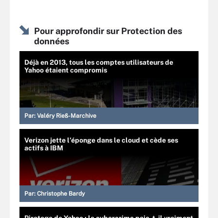
Pour approfondir sur Protection des
données
Déjà en 2013, tous les comptes utilisateurs de
Yahoo étaient compromis
Par:
Valéry Rieß-Marchive
Verizon jette l’éponge dans le cloud et cède ses
actifs à IBM
Par:
Christophe Bardy
Piratage de Yahoo : le cybercrime paie-t-il vraiment