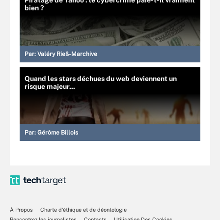
bien ?
Par:
Valéry Rieß-Marchive
Quand les stars déchues du web deviennent un
risque majeur...
Par:
Gérôme Billois
À Propos
Charte d’éthique et de déontologie
Rencontrez les journalistes
Contacts
Utilisation Des Cookies