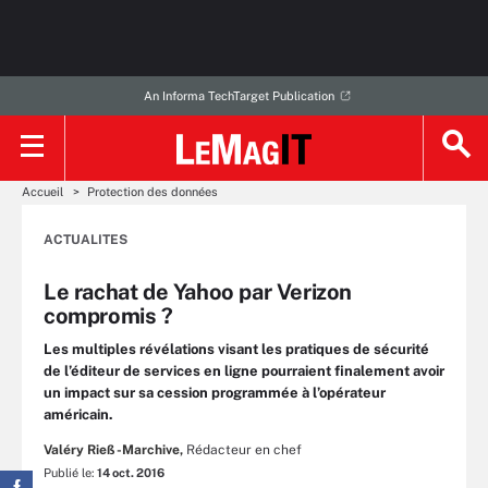
An Informa TechTarget Publication
Accueil
Protection des données
ACTUALITES
Le rachat de Yahoo par Verizon
compromis ?
Les multiples révélations visant les pratiques de sécurité
de l’éditeur de services en ligne pourraient finalement avoir
un impact sur sa cession programmée à l’opérateur
américain.
Valéry Rieß-Marchive,
Rédacteur en chef
Publié le:
14 oct. 2016