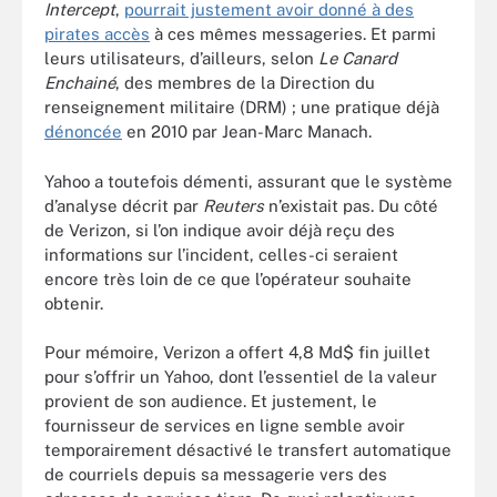
Intercept
,
pourrait justement avoir donné à des
pirates accès
à ces mêmes messageries. Et parmi
leurs utilisateurs, d’ailleurs, selon
Le Canard
Enchainé
, des membres de la Direction du
renseignement militaire (DRM) ; une pratique déjà
dénoncée
en 2010 par Jean-Marc Manach.
Yahoo a toutefois démenti, assurant que le système
d’analyse décrit par
Reuters
n’existait pas. Du côté
de Verizon, si l’on indique avoir déjà reçu des
informations sur l’incident, celles-ci seraient
encore très loin de ce que l’opérateur souhaite
obtenir.
Pour mémoire, Verizon a offert 4,8 Md$ fin juillet
pour s’offrir un Yahoo, dont l’essentiel de la valeur
provient de son audience. Et justement, le
fournisseur de services en ligne semble avoir
temporairement désactivé le transfert automatique
de courriels depuis sa messagerie vers des