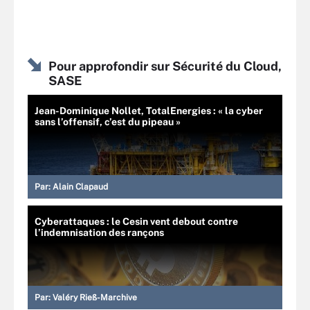
Pour approfondir sur Sécurité du Cloud,
SASE
Jean-Dominique Nollet, TotalEnergies : « la cyber
sans l’offensif, c’est du pipeau »
Par:
Alain Clapaud
Cyberattaques : le Cesin vent debout contre
l’indemnisation des rançons
Par:
Valéry Rieß-Marchive