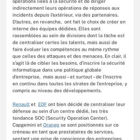
opérations liées à la sécurité et de diriger
indirectement leurs opérations de réponses aux
incidents depuis l’extérieur, via des partenaires.
D’autres, en revanche, ont fait le choix de créer en
interne des équipes dédiées. Elles sont
rassemblées au sein de divisions dont la tâche est
de centraliser certes les talents, mais aussi de
faire évoluer les compétences au même rythme
que celles des attaques et des menaces. En clair, il
s’agit là de cibler les besoins, d’inscrire la sécurité
informatique dans une politique globale
d’entreprise, mais aussi – et surtout – de l’inscrire
en continu dans toutes les strates de l’entreprise, y
compris au niveau des développements.
Renault
et
EDF
ont bien décidé de centraliser leur
défense au sein d’un centre dédié, les très
tendance SOC (Security Operation Center).
Capgemini et
Orange
se sont positionnés sur ce
créneau en tant que prestataires de services,
sentant une prise de conscience des entreprises.