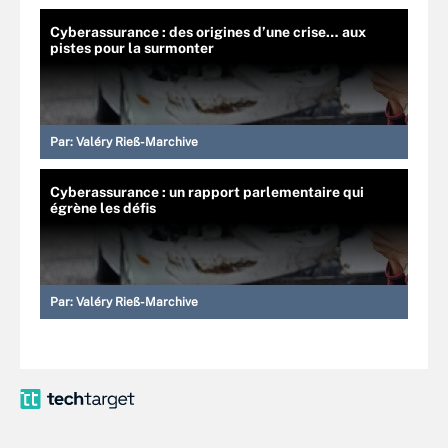
Cyberassurance : des origines d’une crise… aux
pistes pour la surmonter
Par:
Valéry Rieß-Marchive
Cyberassurance : un rapport parlementaire qui
égrène les défis
Par:
Valéry Rieß-Marchive