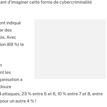
tentant d’imaginer cette forme de cybercriminalité
ont indiqué
ar des
ois. Avec
on (69 %) le
on
nt les
rganisation a
 douze
 attaques, 23 % entre 5 et 6, 10 % entre 7 et 8, entre
pour un autre 4 % !