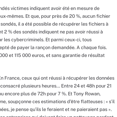
ndés victimes indiquent avoir été en mesure de
eux-mêmes. Et que, pour près de 20 %, aucun fichier
 sondés, il a été possible de récupérer les fichiers à
nt 2 % des sondés indiquent ne pas avoir réussi à
r les cybercriminels. Et parmi ceux-ci, tous
epté de payer la rançon demandée. A chaque fois.
000 et 115 000 euros, et sans garantie de résultat
 En France, ceux qui ont réussi à récupérer les données
t consacré plusieurs heures… Entre 24 et 48h pour 21
ou encore plus de 72h pour 7 %. Et Tony Rowan,
e, soupçonne ces estimations d’être flatteuses : « s’il
es, je pense qu’ils le feraient et ne paieraient pas ».