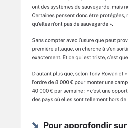
ont des systèmes de sauvegarde, mais ne 
Certaines pensent donc être protégées, 
qu’elles n’ont pas de sauvegarde ».
Sans compter avec l’usure que peut provoq
première attaque, on cherche à s’en sortir,
exactement. Et ce qui est triste, c’est q
D’autant plus que, selon Tony Rowan et 
l’ordre de 8 000 € pour monter une ca
40 000 € par semaine : « c’est une opport
des pays où elles sont tellement hors de
Pour approfondir s