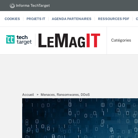
Informa TechTarget
COOKIES
PROJETS IT
AGENDA PARTENAIRES
RESSOURCES PDF
Catégories
Accueil
Menaces, Ransomwares, DDoS