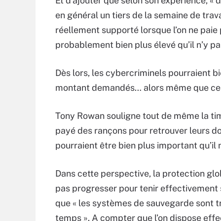
Et d’ajouter que selon son expérience, « 
en général un tiers de la semaine de travai
réellement supporté lorsque l’on ne paie
probablement bien plus élevé qu’il n’y par
Dès lors, les cybercriminels pourraient 
montant demandés… alors même que ceux
Tony Rowan souligne tout de même la timi
payé des rançons pour retrouver leurs d
pourraient être bien plus important qu’il n
Dans cette perspective, la protection gl
pas progresser pour tenir effectivement
que « les systèmes de sauvegarde sont tr
temps ». A compter que l’on dispose effe