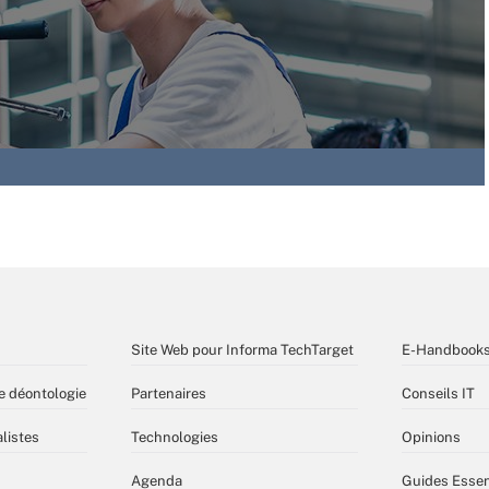
Site Web pour Informa TechTarget
E-Handbook
e déontologie
Partenaires
Conseils IT
listes
Technologies
Opinions
Agenda
Guides Essen