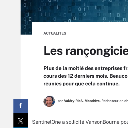
ACTUALITES
Les rançongicie
Plus de la moitié des entreprises 
cours des 12 derniers mois. Beauco
réunies pour que cela continue.
par
Valéry Rieß-Marchive,
Rédacteur en c
SentinelOne a sollicité VansonBourne pou