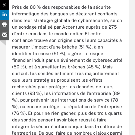
Près de 80 % des responsables de la sécurité
informatique des banques se déclarent confiants
dans leur stratégie globale de cybersécurité, selon
un
sondage
réalisé par Accenture auprès de 275
d’entre eux dans le monde entier. Et cette
confiance trouve son origine dans leurs capacités à
mesurer l’impact d’une brèche (51 %), à en
identifier la cause (51 %), à gérer le risque
financier induit par un événement de cybersécurité
(50 %), et à surveiller les brèches (48 %). Mais
surtout, les sondés estiment très majoritairement
que leurs stratégies produisent les effets
recherchés pour protéger les données de leurs
clients (93 %), les informations de l’entreprise (89
%), pour prévenir les interruptions de service (78
%), ou encore protéger la réputation de l’entreprise
(76 %). Et pour ne rien gâcher, plus des trois quarts
des sondés pensent avoir bien réussi à faire
intégrer la sécurité informatique dans la culture de
l’entreprise. De quoi faire de nombreux jaloux parmi