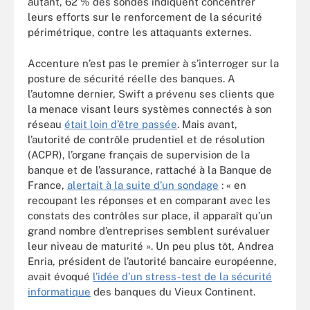
autant, 62 % des sondés indiquent concentrer
leurs efforts sur le renforcement de la sécurité
périmétrique, contre les attaquants externes.
Accenture n’est pas le premier à s’interroger sur la
posture de sécurité réelle des banques. A
l’automne dernier, Swift a prévenu ses clients que
la menace visant leurs systèmes connectés à son
réseau
était loin d’être passée
. Mais avant,
l’autorité de contrôle prudentiel et de résolution
(ACPR), l’organe français de supervision de la
banque et de l’assurance, rattaché à la Banque de
France,
alertait à la suite d’un sondage
: « en
recoupant les réponses et en comparant avec les
constats des contrôles sur place, il apparaît qu’un
grand nombre d’entreprises semblent surévaluer
leur niveau de maturité ». Un peu plus tôt, Andrea
Enria, président de l’autorité bancaire européenne,
avait évoqué
l’idée d’un stress-test de la sécurité
informatique
des banques du Vieux Continent.