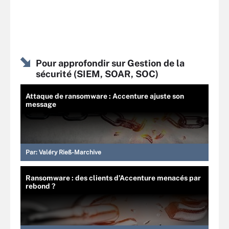
Pour approfondir sur Gestion de la
sécurité (SIEM, SOAR, SOC)
Attaque de ransomware : Accenture ajuste son
message
Par:
Valéry Rieß-Marchive
Ransomware : des clients d’Accenture menacés par
rebond ?