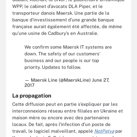
WPP, le cabinet d’avocats DLA Piper, et le
transporteur danois Maersk. Une partie de la
banque d’investissement d’une grande banque
française aurait également été affectée, de même
qu’une usine de Cadbury’s en Australie.
We confirm some Maersk IT systems are
down. The safety of our customers'
business and our people is our top
priority. Updates to follow.
— Maersk Line (@MaerskLine)
June 27,
2017
La propagation
Cette diffusion peut en partie s’expliquer par les
interconnexions réseau entre filiales en Ukraine et
maison mère ou encore avec des partenaires
locaux. De fait, après l’infection d’un poste de
travail, le logiciel malveillant, appelé
NotPetya
par