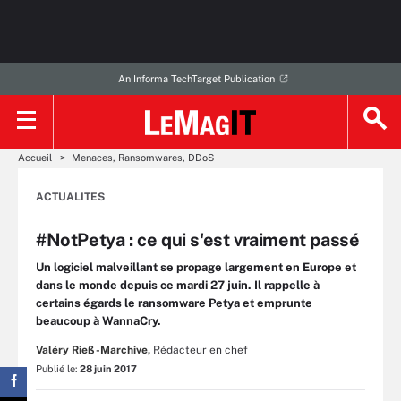
An Informa TechTarget Publication
Accueil
Menaces, Ransomwares, DDoS
ACTUALITES
#NotPetya : ce qui s'est vraiment passé
Un logiciel malveillant se propage largement en Europe et
dans le monde depuis ce mardi 27 juin. Il rappelle à
certains égards le ransomware Petya et emprunte
beaucoup à WannaCry.
Valéry Rieß-Marchive,
Rédacteur en chef
Publié le:
28 juin 2017