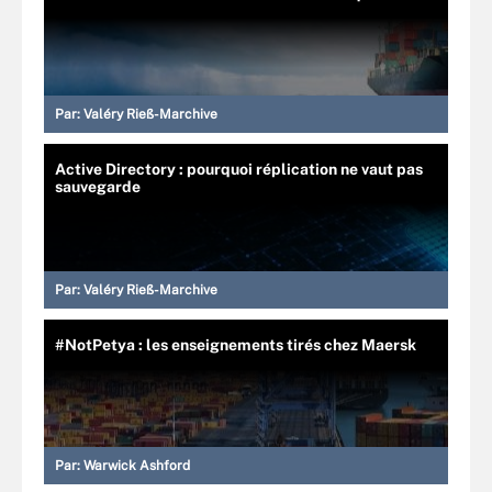
Par:
Valéry Rieß-Marchive
Active Directory : pourquoi réplication ne vaut pas
sauvegarde
Par:
Valéry Rieß-Marchive
#NotPetya : les enseignements tirés chez Maersk
Par:
Warwick Ashford