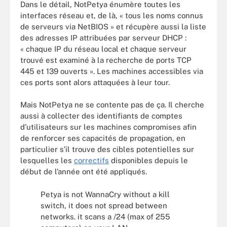
Dans le détail, NotPetya énumère toutes les
interfaces réseau et, de là, « tous les noms connus
de serveurs via NetBIOS » et récupère aussi la liste
des adresses IP attribuées par serveur DHCP :
« chaque IP du réseau local et chaque serveur
trouvé est examiné à la recherche de ports TCP
445 et 139 ouverts ». Les machines accessibles via
ces ports sont alors attaquées à leur tour.
Mais NotPetya ne se contente pas de ça. Il cherche
aussi à collecter des identifiants de comptes
d’utilisateurs sur les machines compromises afin
de renforcer ses capacités de propagation, en
particulier s’il trouve des cibles potentielles sur
lesquelles les
correctifs
disponibles depuis le
début de l’année ont été appliqués.
Petya is not WannaCry without a kill
switch, it does not spread between
networks. it scans a /24 (max of 255