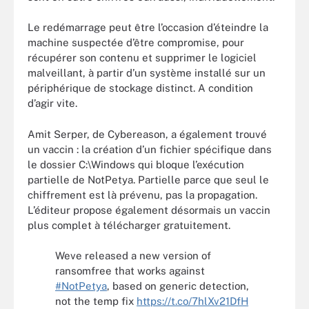
Le redémarrage peut être l’occasion d’éteindre la
machine suspectée d’être compromise, pour
récupérer son contenu et supprimer le logiciel
malveillant, à partir d’un système installé sur un
périphérique de stockage distinct. A condition
d’agir vite.
Amit Serper, de Cybereason, a également trouvé
un vaccin : la création d’un fichier spécifique dans
le dossier C:\Windows qui bloque l’exécution
partielle de NotPetya. Partielle parce que seul le
chiffrement est là prévenu, pas la propagation.
L’éditeur propose également désormais un vaccin
plus complet à télécharger gratuitement.
Weve released a new version of
ransomfree that works against
#NotPetya
, based on generic detection,
not the temp fix
https://t.co/7hlXv21DfH