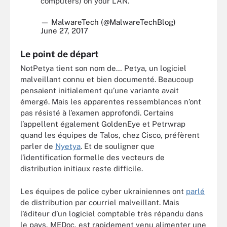
computers) on your LAN.
— MalwareTech (@MalwareTechBlog)
June 27, 2017
Le point de départ
NotPetya tient son nom de… Petya, un logiciel
malveillant connu et bien documenté. Beaucoup
pensaient initialement qu’une variante avait
émergé. Mais les apparentes ressemblances n’ont
pas résisté à l’examen approfondi. Certains
l’appellent également GoldenEye et Petrwrap
quand les équipes de Talos, chez Cisco, préfèrent
parler de
Nyetya
. Et de souligner que
l’identification formelle des vecteurs de
distribution initiaux reste difficile.
Les équipes de police cyber ukrainiennes ont
parlé
de distribution par courriel malveillant. Mais
l’éditeur d’un logiciel comptable très répandu dans
le pays, MEDoc, est rapidement venu alimenter une