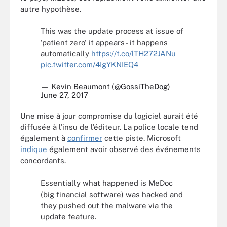
autre hypothèse.
This was the update process at issue of
'patient zero' it appears - it happens
automatically
https://t.co/lTH272JANu
pic.twitter.com/4IgYKNIEQ4
— Kevin Beaumont (@GossiTheDog)
June 27, 2017
Une mise à jour compromise du logiciel aurait été
diffusée à l’insu de l’éditeur. La police locale tend
également à
confirmer
cette piste. Microsoft
indique
également avoir observé des événements
concordants.
Essentially what happened is MeDoc
(big financial software) was hacked and
they pushed out the malware via the
update feature.