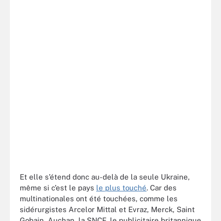
Et elle s’étend donc au-delà de la seule Ukraine,
même si c’est le pays
le plus touché
. Car des
multinationales ont été touchées, comme les
sidérurgistes Arcelor Mittal et Evraz, Merck, Saint
Gobain, Auchan, la SNCF, le publicitaire britannique