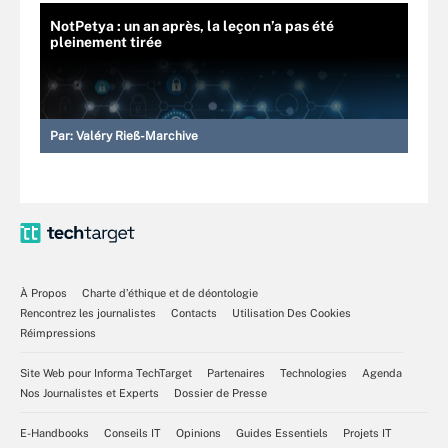
NotPetya : un an après, la leçon n’a pas été
pleinement tirée
Par:
Valéry Rieß-Marchive
À Propos
Charte d’éthique et de déontologie
Rencontrez les journalistes
Contacts
Utilisation Des Cookies
Réimpressions
Site Web pour Informa TechTarget
Partenaires
Technologies
Agenda
Nos Journalistes et Experts
Dossier de Presse
E-Handbooks
Conseils IT
Opinions
Guides Essentiels
Projets IT