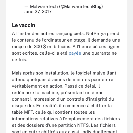
— MalwareTech (@MalwareTechBlog)
June 27, 2017
Le vaccin
A l’instar des autres rançongiciels, NotPetya prend
le contenu de l’ordinateur en otage. Il demande une
rançon de 300 $ en bitcoins. A l’heure où ces lignes
sont écrites, celle-ci a été
payée
une quarantaine
de fois.
Mais après son installation, le logiciel malveillant
attend quelques dizaines de minutes pour entrer
véritablement en action. Passé ce délai, il
redémarre la machine, présentant un écran
donnant l’impression d’un contrôle d’intégrité du
disque dur. En réalité, il commence à chiffrer la
table MFT, celle qui contient toutes les
informations relatives à l’emplacement des fichiers
et des dossiers d’une partition NTFS. Les fichiers
sont en outre chiffrés eux aussi, individuellement.