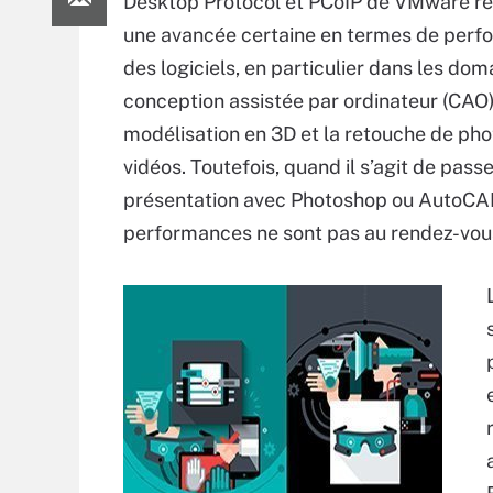
Desktop Protocol et PCoIP de VMware r
une avancée certaine en termes de per
des logiciels, en particulier dans les dom
conception assistée par ordinateur (CAO)
modélisation en 3D et la retouche de pho
vidéos. Toutefois, quand il s’agit de passe
présentation avec Photoshop ou AutoCAD
performances ne sont pas au rendez-vou