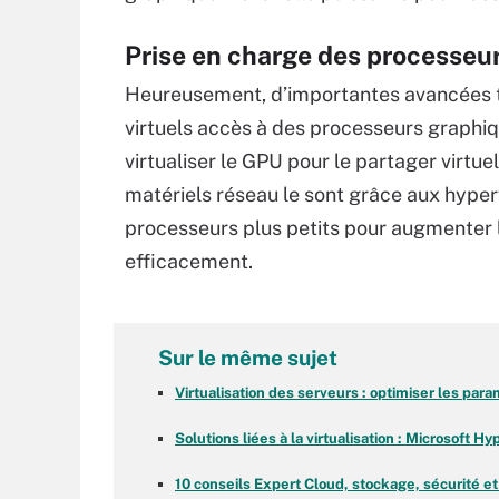
Prise en charge des processeu
Heureusement, d’importantes avancées t
virtuels accès à des processeurs graphiq
virtualiser le GPU pour le partager virt
matériels réseau le sont grâce aux hyperv
processeurs plus petits pour augmenter la
efficacement.
Sur le même sujet
Virtualisation des serveurs : optimiser les pa
Solutions liées à la virtualisation : Microsoft H
10 conseils Expert Cloud, stockage, sécurité et 