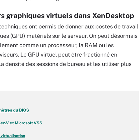
rs graphiques virtuels dans XenDesktop
echniques ont permis de donner aux postes de travail
ues (GPU) matériels sur le serveur. On peut désormais
uellement comme un processeur, la RAM ou les
iseurs. Le GPU virtuel peut être fractionné en
 densité des sessions de bureau et les utiliser plus
ramètres du BIOS
yper-V et Microsoft VSS
virtualisation