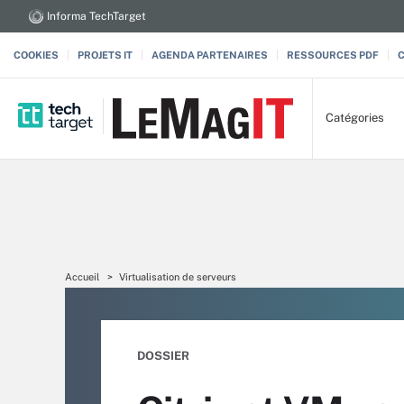
Informa TechTarget
COOKIES
PROJETS IT
AGENDA PARTENAIRES
RESSOURCES PDF
Catégories
Accueil
Virtualisation de serveurs
DOSSIER