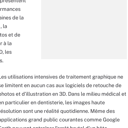
eprésentent
formances
aines de la
, la
tos et de
r à la
, les
s.
Les utilisations intensives de traitement graphique ne
se limitent en aucun cas aux logiciels de retouche de
photos et d’illustration en 3D. Dans le milieu médical et
en particulier en dentisterie, les images haute
résolution sont une réalité quotidienne. Même des
applications grand public courantes comme Google