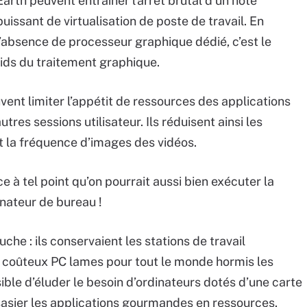
Earth peuvent entraîner l’arrêt brutal d’un hôte
puissant de virtualisation de poste de travail. En
l’absence de processeur graphique dédié, c’est le
ids du traitement graphique.
ent limiter l’appétit de ressources des applications
tres sessions utilisateur. Ils réduisent ainsi les
et la fréquence d’images des vidéos.
à tel point qu’on pourrait aussi bien exécuter la
inateur de bureau !
che : ils conservaient les stations de travail
e coûteux PC lames pour tout le monde hormis les
sible d’éluder le besoin d’ordinateurs dotés d’une carte
sasier les applications gourmandes en ressources.