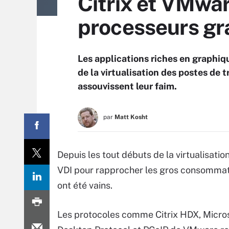
Citrix et VMwar
processeurs gra
Les applications riches en graphiq
de la virtualisation des postes de 
assouvissent leur faim.
par
Matt Kosht
Depuis les tout débuts de la virtualisatio
VDI pour rapprocher les gros consommate
ont été vains.
Les protocoles comme Citrix HDX, Micro