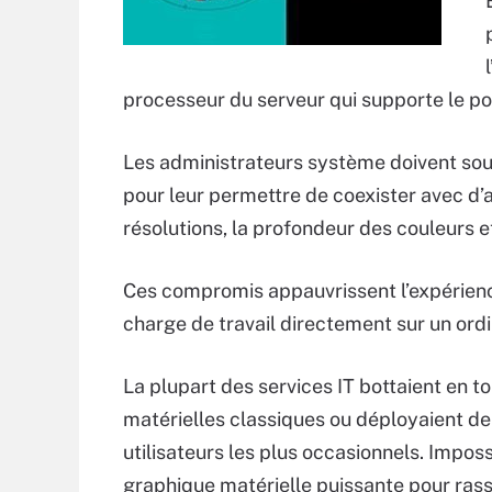
processeur du serveur qui supporte le po
Les administrateurs système doivent souv
pour leur permettre de coexister avec d’au
résolutions, la profondeur des couleurs 
Ces compromis appauvrissent l’expérience 
charge de travail directement sur un ord
La plupart des services IT bottaient en tou
matérielles classiques ou déployaient d
utilisateurs les plus occasionnels. Impos
graphique matérielle puissante pour ras