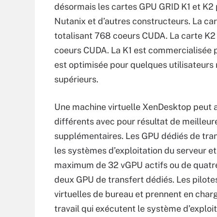
désormais les cartes GPU GRID K1 et K2 p
Nutanix et d’autres constructeurs. La 
totalisant 768 coeurs CUDA. La carte
coeurs CUDA. La K1 est commercialisée po
est optimisée pour quelques utilisateur
supérieurs.
Une machine virtuelle XenDesktop peut
différents avec pour résultat de meilleur
supplémentaires. Les GPU dédiés de transf
les systèmes d’exploitation du serveur et
maximum de 32 vGPU actifs ou de quatre 
deux GPU de transfert dédiés. Les pilote
virtuelles de bureau et prennent en char
travail qui exécutent le système d’expl