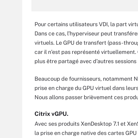
Pour certains utilisateurs VDI, la part vir
Dans ce cas, l’hyperviseur peut transfér
virtuels. Le GPU de transfert (pass-thro
car il n’est pas représenté virtuellement
plus être partagé avec d’autres sessions p
Beaucoup de fournisseurs, notamment NVD
prise en charge du GPU virtuel dans leurs
Nous allons passer brièvement ces produ
Citrix vGPU
.
Avec ses produits XenDesktop 7.1 et XenS
la prise en charge native des cartes GPU