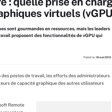
e : quelle prise en char
phiques virtuels (vGPU
ues sont gourmandes en ressources, mais les leaders
travail proposent des fonctionnalités de vGPU qui
Publié le:
18 mai 2015
n des postes de travail, les efforts des administrateurs
urs de capacité graphique des autres utilisateurs
soft Remote