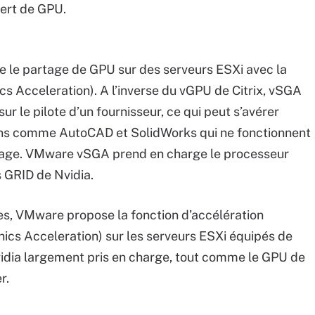
ert de GPU.
 le partage de GPU sur des serveurs ESXi avec la
s Acceleration). A l’inverse du vGPU de Citrix, vSGA
sur le pilote d’un fournisseur, ce qui peut s’avérer
ons comme AutoCAD et SolidWorks qui ne fonctionnent
ichage. VMware vSGA prend en charge le processeur
 GRID de Nvidia.
tes, VMware propose la fonction d’accélération
ics Acceleration) sur les serveurs ESXi équipés de
Nvidia largement pris en charge, tout comme le GPU de
r.