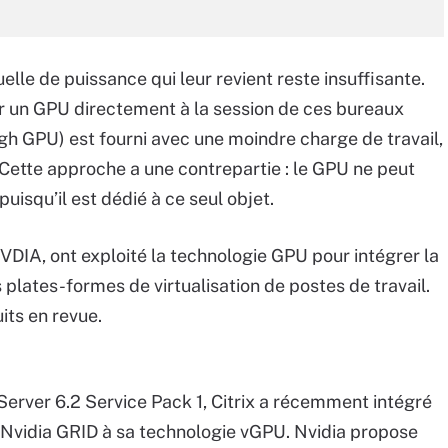
tuelle de puissance qui leur revient reste insuffisante.
er un GPU directement à la session de ces bureaux
ugh GPU) est fourni avec une moindre charge de travail,
. Cette approche a une contrepartie : le GPU ne peut
uisqu’il est dédié à ce seul objet.
IA, ont exploité la technologie GPU pour intégrer la
 plates-formes de virtualisation de postes de travail.
its en revue.
erver 6.2 Service Pack 1, Citrix a récemment intégré
 Nvidia GRID à sa technologie vGPU. Nvidia propose