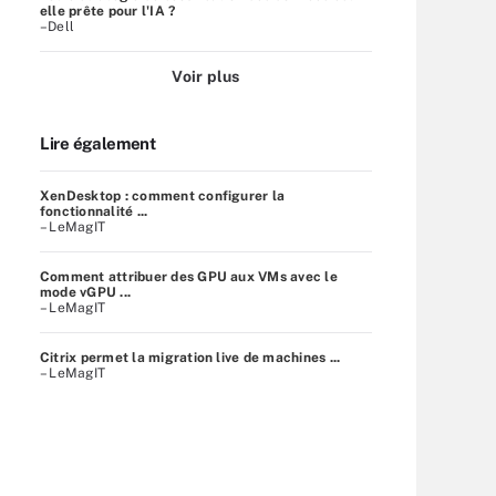
elle prête pour l'IA ?
–Dell
Voir plus
Lire également
XenDesktop : comment configurer la
fonctionnalité ...
– LeMagIT
Comment attribuer des GPU aux VMs avec le
mode vGPU ...
– LeMagIT
Citrix permet la migration live de machines ...
– LeMagIT