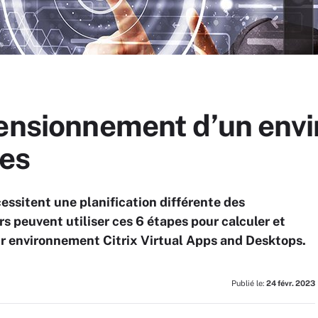
mensionnement d’un env
pes
essitent une planification différente des
s peuvent utiliser ces 6 étapes pour calculer et
r environnement Citrix Virtual Apps and Desktops.
Publié le:
24 févr. 2023