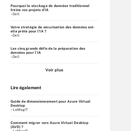
Pourquoi le stockage de données traditionnel
freine vos projets d’IA
–Dell
Votre stratégie de sécurisation des données est-
elle prête pour l'IA ?
–Dell
Les cinq grands défis de la préparation des
données pour l’IA
–Dell
Voir plus
Lire également
Guide de dimensionnement pour Azure Virtual
Desktop
– LeMagIT
Comment migrer vers Azure Virtual Desktop
(AVD) ?
– LeMagIT