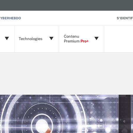
CYBERHEBDO
S'IDENTIF
Contenu
Technologies
Premium
Pro+