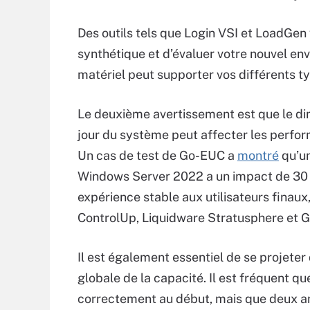
Des outils tels que Login VSI et LoadGe
synthétique et d’évaluer votre nouvel env
matériel peut supporter vos différents ty
Le deuxième avertissement est que le d
jour du système peut affecter les perfo
Un cas de test de Go-EUC a
montré
qu’un
Windows Server 2022 a un impact de 30 %
expérience stable aux utilisateurs finaux
ControlUp, Liquidware Stratusphere et Go
Il est également essentiel de se projeter 
globale de la capacité. Il est fréquent q
correctement au début, mais que deux ans 