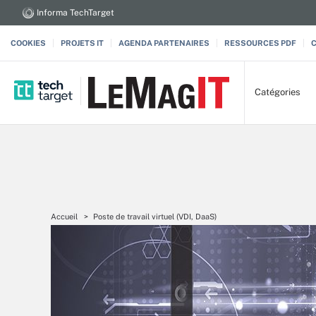
Informa TechTarget
COOKIES
PROJETS IT
AGENDA PARTENAIRES
RESSOURCES PDF
Catégories
Accueil
Poste de travail virtuel (VDI, DaaS)