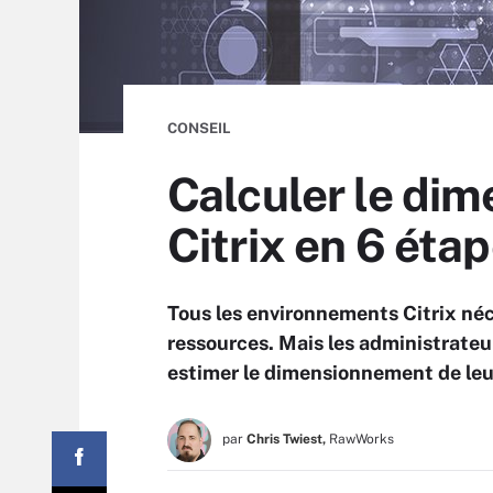
CONSEIL
Calculer le di
Citrix en 6 éta
Tous les environnements Citrix néc
ressources. Mais les administrateur
estimer le dimensionnement de leu
par
Chris Twiest,
RawWorks