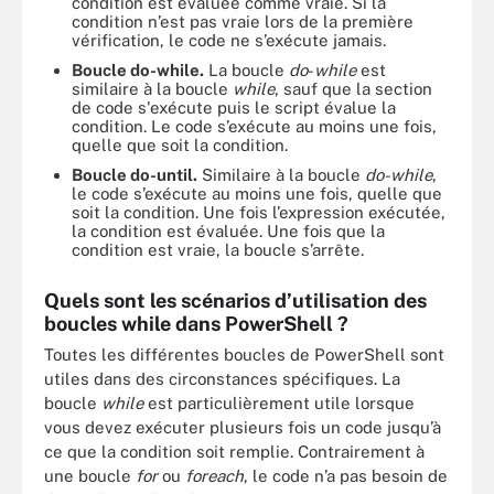
condition est évaluée comme vraie. Si la
condition n’est pas vraie lors de la première
vérification, le code ne s’exécute jamais.
Boucle do-while.
La boucle
do
-
while
est
similaire à la boucle
while
, sauf que la section
de code s'exécute puis le script évalue la
condition. Le code s’exécute au moins une fois,
quelle que soit la condition.
Boucle do-until.
Similaire à la boucle
do-while
,
le code s’exécute au moins une fois, quelle que
soit la condition. Une fois l’expression exécutée,
la condition est évaluée. Une fois que la
condition est vraie, la boucle s’arrête.
Quels sont les scénarios d’utilisation des
boucles while dans PowerShell ?
Toutes les différentes boucles de PowerShell sont
utiles dans des circonstances spécifiques. La
boucle
while
est particulièrement utile lorsque
vous devez exécuter plusieurs fois un code jusqu’à
ce que la condition soit remplie. Contrairement à
une boucle
for
ou
foreach
, le code n’a pas besoin de