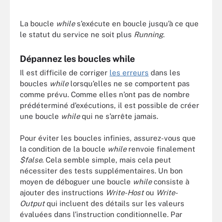
La boucle
while
s’exécute en boucle jusqu’à ce que
le statut du service ne soit plus
Running
.
Dépannez les boucles while
Il est difficile de corriger
les erreurs
dans les
boucles
while
lorsqu’elles ne se comportent pas
comme prévu. Comme elles n’ont pas de nombre
prédéterminé d’exécutions, il est possible de créer
une boucle
while
qui ne s’arrête jamais.
Pour éviter les boucles infinies, assurez-vous que
la condition de la boucle
while
renvoie finalement
$false
. Cela semble simple, mais cela peut
nécessiter des tests supplémentaires. Un bon
moyen de déboguer une boucle
while
consiste à
ajouter des instructions
Write-Host
ou
Write-
Output
qui incluent des détails sur les valeurs
évaluées dans l’instruction conditionnelle. Par