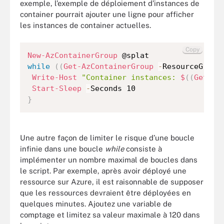
exemple, l’exemple de déploiement d’instances de
container pourrait ajouter une ligne pour afficher
les instances de container actuelles.
Copy
New-AzContainerGroup
while
(
(
Get-AzContainerGroup
-
ResourceGroup
Write-Host
"Container instances: 
$
(
(
Get-Az
Start-Sleep
-
}
Une autre façon de limiter le risque d’une boucle
infinie dans une boucle
while
consiste à
implémenter un nombre maximal de boucles dans
le script. Par exemple, après avoir déployé une
ressource sur Azure, il est raisonnable de supposer
que les ressources devraient être déployées en
quelques minutes. Ajoutez une variable de
comptage et limitez sa valeur maximale à 120 dans