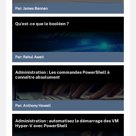
Par:
James Bannan
Qu'est-ce que le booléen ?
Par:
Rahul Awati
Administration : Les commandes PowerShell à
connaître absolument
Par:
Anthony Howell
Administration : automatisez le démarrage des VM
Hyper-V avec PowerShell