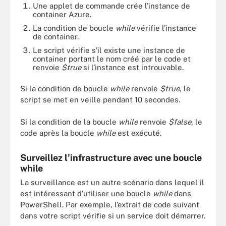
Une applet de commande crée l’instance de
container Azure.
La condition de boucle
while
vérifie l’instance
de container.
Le script vérifie s’il existe une instance de
container portant le nom créé par le code et
renvoie
$true
si l’instance est introuvable.
Si la condition de boucle
while
renvoie
$true
, le
script se met en veille pendant 10 secondes.
Si la condition de la boucle
while
renvoie
$false
, le
code après la boucle
while
est exécuté.
Surveillez l’infrastructure avec une boucle
while
La surveillance est un autre scénario dans lequel il
est intéressant d’utiliser une boucle
while
dans
PowerShell. Par exemple, l’extrait de code suivant
dans votre script vérifie si un service doit démarrer.