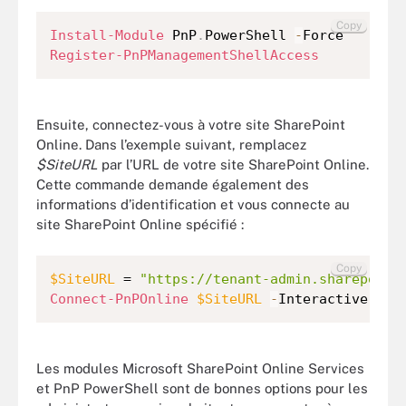
Copy
Install-Module
 PnP
.
PowerShell 
-
Register-PnPManagementShellAccess
Ensuite, connectez-vous à votre site SharePoint
Online. Dans l’exemple suivant, remplacez
$SiteURL
par l’URL de votre site SharePoint Online.
Cette commande demande également des
informations d’identification et vous connecte au
site SharePoint Online spécifié :
Copy
$SiteURL
 = 
"https://tenant-admin.sharepoint
Connect-PnPOnline
$SiteURL
-
Interactive
Les modules Microsoft SharePoint Online Services
et PnP PowerShell sont de bonnes options pour les