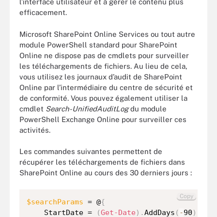
l’interface utilisateur et à gérer le contenu plus
efficacement.
Microsoft SharePoint Online Services ou tout autre
module PowerShell standard pour SharePoint
Online ne dispose pas de cmdlets pour surveiller
les téléchargements de fichiers. Au lieu de cela,
vous utilisez les journaux d’audit de SharePoint
Online par l’intermédiaire du centre de sécurité et
de conformité. Vous pouvez également utiliser la
cmdlet
Search-UnifiedAuditLog
du module
PowerShell Exchange Online pour surveiller ces
activités.
Les commandes suivantes permettent de
récupérer les téléchargements de fichiers dans
SharePoint Online au cours des 30 derniers jours :
Copy
$searchParams
 = @
{
    StartDate = 
(
Get-Date
)
.
AddDays
(
-
90
)