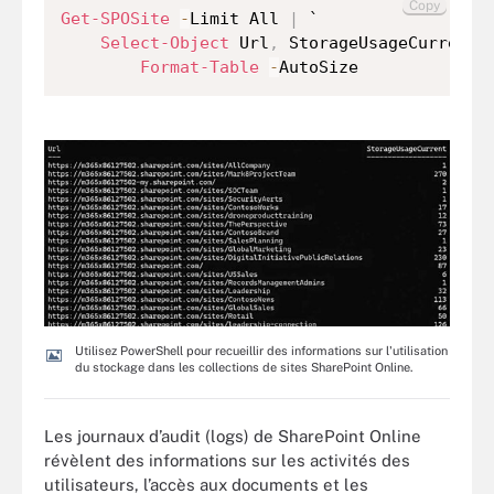
Copy
Get-SPOSite
-
Limit All 
|
 `

Select-Object
 Url
,
 StorageUsageCurrent 
Format-Table
-
AutoSize
Utilisez PowerShell pour recueillir des informations sur l'utilisation
du stockage dans les collections de sites SharePoint Online.
Les journaux d’audit (logs) de SharePoint Online
révèlent des informations sur les activités des
utilisateurs, l’accès aux documents et les