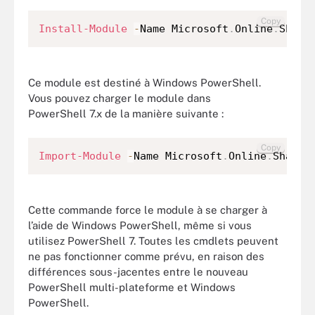
Copy
Install-Module
-
Name Microsoft
.
Online
.
Share
Ce module est destiné à Windows PowerShell.
Vous pouvez charger le module dans
PowerShell 7.x de la manière suivante :
Copy
Import-Module
-
Name Microsoft
.
Online
.
ShareP
Cette commande force le module à se charger à
l’aide de Windows PowerShell, même si vous
utilisez PowerShell 7. Toutes les cmdlets peuvent
ne pas fonctionner comme prévu, en raison des
différences sous-jacentes entre le nouveau
PowerShell multi-plateforme et Windows
PowerShell.