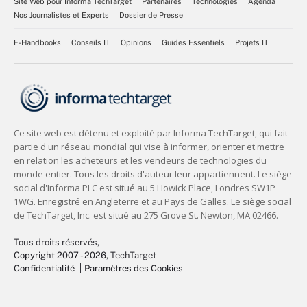
Site Web pour Informa TechTarget
Partenaires
Technologies
Agenda
Nos Journalistes et Experts
Dossier de Presse
E-Handbooks
Conseils IT
Opinions
Guides Essentiels
Projets IT
Tous droits réservés,
Copyright 2007 - 2026
, TechTarget
Confidentialité
Paramètres des Cookies