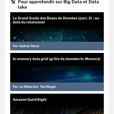
Pour approfondir sur Big Data et Data
lake
Le Grand Guide des Bases de Données (part. 2) : au-
delà du relationnel
Par:
Gaétan Raoul
In-memory data grid (grille de données In-Memory)
Par:
La Rédaction TechTarget
Amazon QuickSight