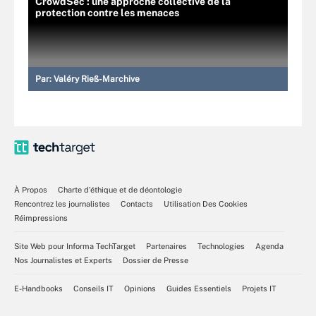
CrowdSec : une approche collective de la
protection contre les menaces
Par:
Valéry Rieß-Marchive
À Propos
Charte d’éthique et de déontologie
Rencontrez les journalistes
Contacts
Utilisation Des Cookies
Réimpressions
Site Web pour Informa TechTarget
Partenaires
Technologies
Agenda
Nos Journalistes et Experts
Dossier de Presse
E-Handbooks
Conseils IT
Opinions
Guides Essentiels
Projets IT