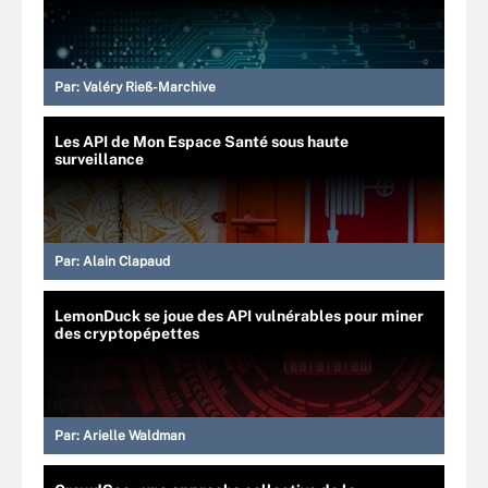
Par:
Valéry Rieß-Marchive
Les API de Mon Espace Santé sous haute
surveillance
Par:
Alain Clapaud
LemonDuck se joue des API vulnérables pour miner
des cryptopépettes
Par:
Arielle Waldman