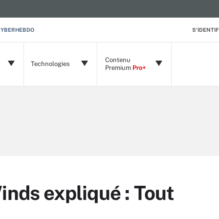
CYBERHEBDO
S'IDENTIF
Contenu
Technologies
Premium
Pro+
inds expliqué : Tout