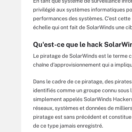
En tant que système de surveillance inf
privilégié aux systèmes informatiques po
performances des systèmes. C'est cette p
échelle qui ont fait de SolarWinds une cib
Qu'est-ce que le hack SolarWi
Le piratage de SolarWinds est le terme c
chaîne d'approvisionnement qui a impliq
Dans le cadre de ce piratage, des pirate
identifiés comme un groupe connu sous l
simplement appelés SolarWinds Hackers 
réseaux, systèmes et données de milliers
piratage est sans précédent et constitue 
de ce type jamais enregistré.