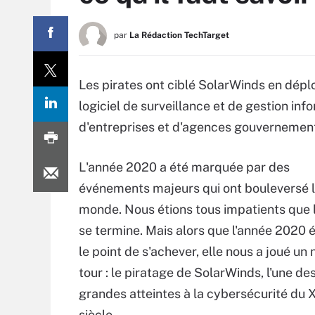
par
La Rédaction TechTarget
Les pirates ont ciblé SolarWinds en dépl
logiciel de surveillance et de gestion info
d'entreprises et d'agences gouvernement
L'année 2020 a été marquée par des
événements majeurs qui ont bouleversé 
monde. Nous étions tous impatients que 
se termine. Mais alors que l'année 2020 é
le point de s'achever, elle nous a joué un
tour : le piratage de SolarWinds, l'une de
grandes atteintes à la cybersécurité du 
siècle.