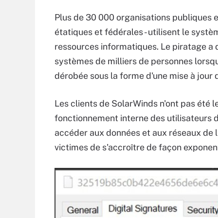
Plus de 30 000 organisations publiques e
étatiques et fédérales - utilisent le syst
ressources informatiques. Le piratage a 
systèmes de milliers de personnes lorsqu
dérobée sous la forme d'une mise à jour d
Les clients de SolarWinds n'ont pas été l
fonctionnement interne des utilisateurs d
accéder aux données et aux réseaux de le
victimes de s'accroître de façon exponent