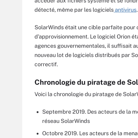
accéder aux fichiers système et se fondre
détecté, même par les logiciels
antivirus
.
SolarWinds était une cible parfaite pour 
d'approvisionnement. Le logiciel Orion ét
agences gouvernementales, il suffisait au
nouveau lot de logiciels distribués par S
correctif.
Chronologie du piratage de So
Voici la chronologie du piratage de Solar
Septembre 2019. Des acteurs de la m
réseau SolarWinds
Octobre 2019. Les acteurs de la menace