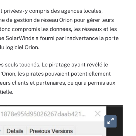
t privées - y compris des agences locales,
ème de gestion de réseau Orion pour gérer leurs
donc compromis les données, les réseaux et les
e SolarWinds a fourni par inadvertance la porte
u logiciel Orion.
es seuls touchés. Le piratage ayant révélé le
'Orion, les pirates pouvaient potentiellement
urs clients et partenaires, ce qui a permis aux
ielle.