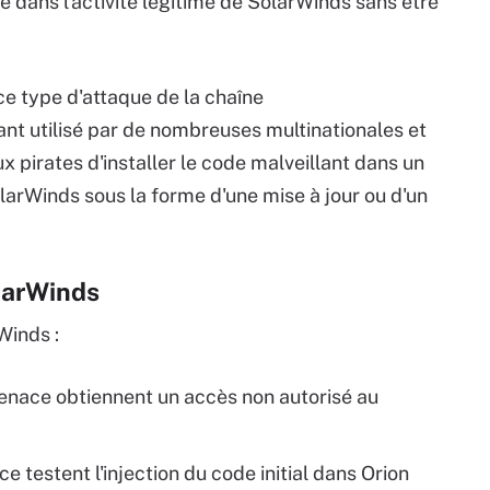
 dans l'activité légitime de SolarWinds sans être
ce type d'attaque de la chaîne
ant utilisé par de nombreuses multinationales et
x pirates d'installer le code malveillant dans un
olarWinds sous la forme d'une mise à jour ou d'un
larWinds
Winds :
enace obtiennent un accès non autorisé au
 testent l'injection du code initial dans Orion