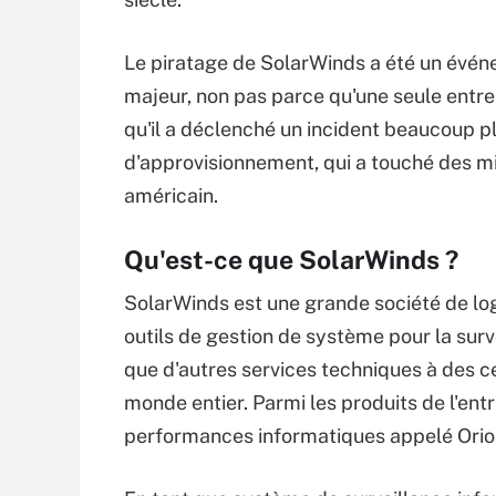
Le piratage de SolarWinds a été un évé
majeur, non pas parce qu'une seule entrep
qu'il a déclenché un incident beaucoup p
d'approvisionnement, qui a touché des mi
américain.
Qu'est-ce que SolarWinds ?
SolarWinds est une grande société de log
outils de gestion de système pour la surv
que d'autres services techniques à des ce
monde entier. Parmi les produits de l'ent
performances informatiques appelé Orio