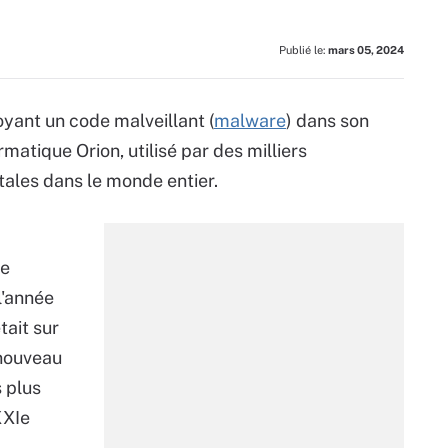
Publié le:
mars 05, 2024
oyant un code malveillant (
malware
) dans son
rmatique Orion, utilisé par des milliers
ales dans le monde entier.
le
l'année
tait sur
 nouveau
s plus
XXIe