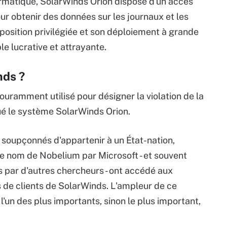
ormatique, SolarWinds Orion dispose d'un accès
ur obtenir des données sur les journaux et les
osition privilégiée et son déploiement à grande
le lucrative et attrayante.
nds ?
ouramment utilisé pour désigner la violation de la
ué le système SolarWinds Orion.
s soupçonnés d'appartenir à un État-nation,
e nom de Nobelium par Microsoft - et souvent
par d'autres chercheurs - ont accédé aux
 de clients de SolarWinds. L'ampleur de ce
l'un des plus importants, sinon le plus important,