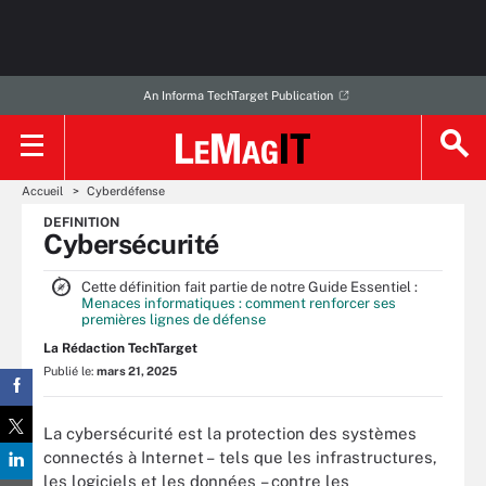
An Informa TechTarget Publication
Accueil
Cyberdéfense
DEFINITION
Cybersécurité
Cette définition fait partie de notre Guide Essentiel :
Menaces informatiques : comment renforcer ses
premières lignes de défense
La Rédaction TechTarget
Publié le:
mars 21, 2025
La cybersécurité est la protection des systèmes
connectés à Internet – tels que les infrastructures,
les logiciels et les données – contre les