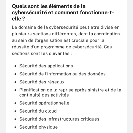
Quels sont les éléments de la
cybersécurité et comment fonctionne-t-
elle ?
Le domaine de la cybersécurité peut être divisé en
plusieurs sections différentes, dont la coordination
au sein de l’organisation est cruciale pour la
réussite d’un programme de cybersécurité. Ces
sections sont les suivantes :
Sécurité des applications
Sécurité de l’information ou des données
Sécurité des réseaux
Planification de la reprise après sinistre et de la
continuité des activités
Sécurité opérationnelle
Sécurité du cloud
Sécurité des infrastructures critiques
Sécurité physique