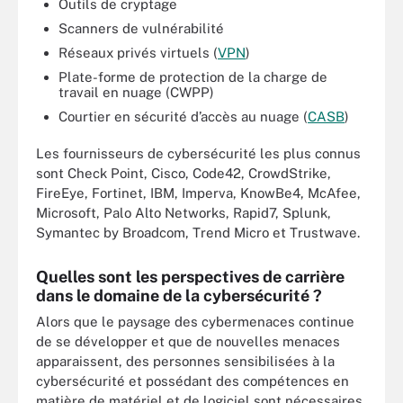
Outils de cryptage
Scanners de vulnérabilité
Réseaux privés virtuels (
VPN
)
Plate-forme de protection de la charge de
travail en nuage (CWPP)
Courtier en sécurité d’accès au nuage (
CASB
)
Les fournisseurs de cybersécurité les plus connus
sont Check Point, Cisco, Code42, CrowdStrike,
FireEye, Fortinet, IBM, Imperva, KnowBe4, McAfee,
Microsoft, Palo Alto Networks, Rapid7, Splunk,
Symantec by Broadcom, Trend Micro et Trustwave.
Quelles sont les perspectives de carrière
dans le domaine de la cybersécurité ?
Alors que le paysage des cybermenaces continue
de se développer et que de nouvelles menaces
apparaissent, des personnes sensibilisées à la
cybersécurité et possédant des compétences en
matière de matériel et de logiciel sont nécessaires.