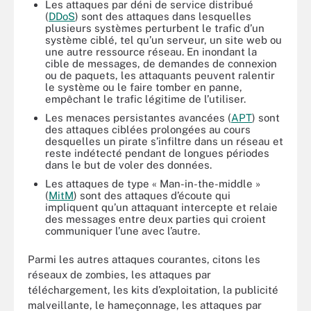
Les attaques par déni de service distribué
(
DDoS
) sont des attaques dans lesquelles
plusieurs systèmes perturbent le trafic d’un
système ciblé, tel qu’un serveur, un site web ou
une autre ressource réseau. En inondant la
cible de messages, de demandes de connexion
ou de paquets, les attaquants peuvent ralentir
le système ou le faire tomber en panne,
empêchant le trafic légitime de l’utiliser.
Les menaces persistantes avancées (
APT
) sont
des attaques ciblées prolongées au cours
desquelles un pirate s’infiltre dans un réseau et
reste indétecté pendant de longues périodes
dans le but de voler des données.
Les attaques de type « Man-in-the-middle »
(
MitM
) sont des attaques d’écoute qui
impliquent qu’un attaquant intercepte et relaie
des messages entre deux parties qui croient
communiquer l’une avec l’autre.
Parmi les autres attaques courantes, citons les
réseaux de zombies, les attaques par
téléchargement, les kits d’exploitation, la publicité
malveillante, le hameçonnage, les attaques par