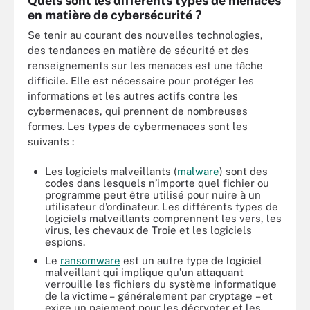
Quels sont les différents types de menaces
en matière de cybersécurité ?
Se tenir au courant des nouvelles technologies,
des tendances en matière de sécurité et des
renseignements sur les menaces est une tâche
difficile. Elle est nécessaire pour protéger les
informations et les autres actifs contre les
cybermenaces, qui prennent de nombreuses
formes. Les types de cybermenaces sont les
suivants :
Les logiciels malveillants (
malware
) sont des
codes dans lesquels n’importe quel fichier ou
programme peut être utilisé pour nuire à un
utilisateur d’ordinateur. Les différents types de
logiciels malveillants comprennent les vers, les
virus, les chevaux de Troie et les logiciels
espions.
Le
ransomware
est un autre type de logiciel
malveillant qui implique qu’un attaquant
verrouille les fichiers du système informatique
de la victime – généralement par cryptage – et
exige un paiement pour les décrypter et les