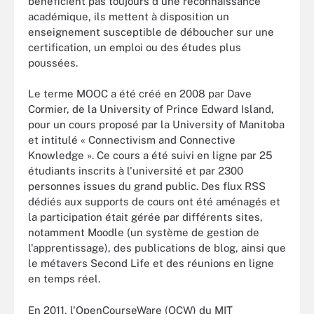
bénéficient pas toujours d'une reconnaissance
académique, ils mettent à disposition un
enseignement susceptible de déboucher sur une
certification, un emploi ou des études plus
poussées.
Le terme MOOC a été créé en 2008 par Dave
Cormier, de la University of Prince Edward Island,
pour un cours proposé par la University of Manitoba
et intitulé « Connectivism and Connective
Knowledge ». Ce cours a été suivi en ligne par 25
étudiants inscrits à l'université et par 2300
personnes issues du grand public. Des flux RSS
dédiés aux supports de cours ont été aménagés et
la participation était gérée par différents sites,
notamment Moodle (un système de gestion de
l'apprentissage), des publications de blog, ainsi que
le métavers Second Life et des réunions en ligne
en temps réel.
En 2011, l'OpenCourseWare (OCW) du MIT