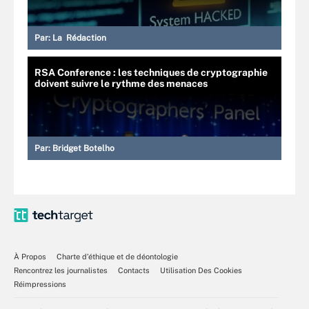
Par:
La Rédaction
RSA Conference : les techniques de cryptographie
doivent suivre le rythme des menaces
Par:
Bridget Botelho
À Propos
Charte d’éthique et de déontologie
Rencontrez les journalistes
Contacts
Utilisation Des Cookies
Réimpressions