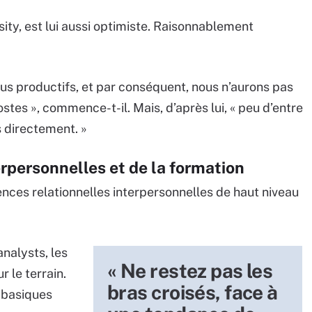
ity, est lui aussi optimiste. Raisonnablement
 plus productifs, et par conséquent, nous n’aurons pas
tes », commence-t-il. Mais, d’après lui, « peu d’entre
s directement. »
erpersonnelles et de la formation
nces relationnelles interpersonnelles de haut niveau
nalysts, les
« Ne restez pas les
 le terrain.
bras croisés, face à
 basiques