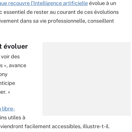
 recouvre l’Intelligence artificielle
évolue à un
c essentiel de rester au courant de ces évolutions
ivement dans sa vie professionnelle, conseillent
t évoluer
 voir des
s », avance
Sony
nticipe
er. »
 libre-
ns utiles à
endront facilement accessibles, illustre-t-il.