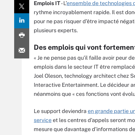
Emplois IT
- L’
ensemble de technologies que
rythme incroyablement rapide. Il est don
pour ne pas risquer d’être impacté négat
plusieurs experts.
Des emplois qui vont fortemen
« Je ne pense pas qu’il faille avoir peur de
emplois dans le secteur IT être remplacé
Joel Oleson, technology architect chez 
Interactive Entertainment. Le décideur a
néanmoins que « ces fonctions vont évolu
Le support deviendra
en grande partie un
service
et les centres d’appels seront moi
mesure que davantage d’informations devi