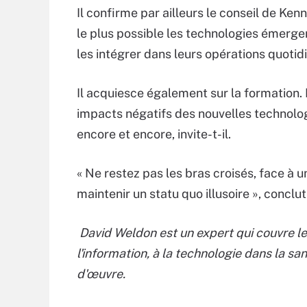
Il confirme par ailleurs le conseil de Ken
le plus possible les technologies émerge
les intégrer dans leurs opérations quotid
Il acquiesce également sur la formation. 
impacts négatifs des nouvelles technologi
encore et encore, invite-t-il.
« Ne restez pas les bras croisés, face à
maintenir un statu quo illusoire », conclut 
David Weldon est un expert qui couvre les
l'information, à la technologie dans la sa
d'œuvre.