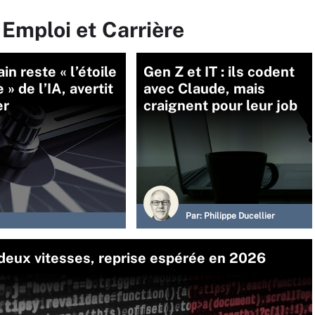
 Emploi et Carrière
in reste « l’étoile
Gen Z et IT : ils codent
 » de l’IA, avertit
avec Claude, mais
er
craignent pour leur job
Par:
Philippe Ducellier
 deux vitesses, reprise espérée en 2026