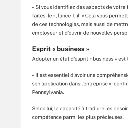
« Si vous identifiez des aspects de votre 
faites-le », lance-t-il. « Cela vous perm
de ces technologies, mais aussi de mett
employeur et d’ouvrir de nouvelles perspe
Esprit « business »
Adopter un état d’esprit « business » est 
« Il est essentiel d’avoir une compréhen
son application dans l’entreprise », confir
Pennsylvania.
Selon lui, la capacité à traduire les besoin
compétence parmi les plus précieuses.