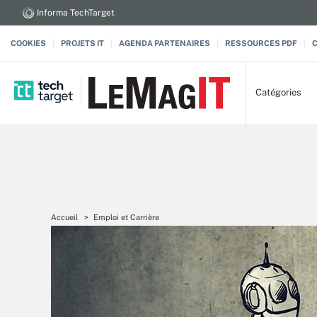
Informa TechTarget
COOKIES
PROJETS IT
AGENDA PARTENAIRES
RESSOURCES PDF
Catégories
Accueil
Emploi et Carrière