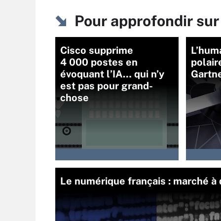
Pour approfondir sur
Cisco supprime
L’huma
4 000 postes en
polaire
évoquant l’IA… qui n’y
Gartn
est pas pour grand-
chose
Le numérique français : marché à