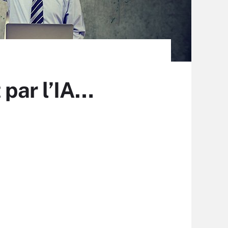
 par l’IA…