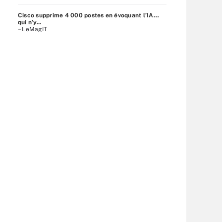
Cisco supprime 4 000 postes en évoquant l’IA…
qui n’y...
– LeMagIT