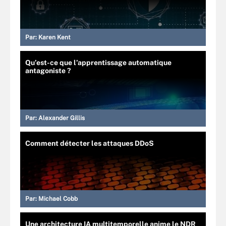
Par:
Karen Kent
Qu’est-ce que l’apprentissage automatique
antagoniste ?
Par:
Alexander Gillis
Comment détecter les attaques DDoS
Par:
Michael Cobb
Une architecture IA multitemporelle anime le NDR