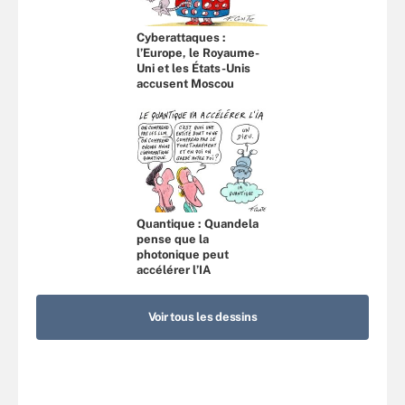
Cyberattaques :
l’Europe, le Royaume-
Uni et les États-Unis
accusent Moscou
Quantique : Quandela
pense que la
photonique peut
accélérer l’IA
Voir tous les dessins