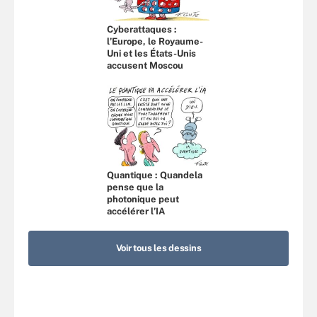
Cyberattaques :
l’Europe, le Royaume-
Uni et les États-Unis
accusent Moscou
Quantique : Quandela
pense que la
photonique peut
accélérer l’IA
Voir tous les dessins