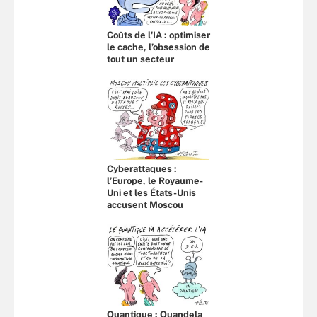
Coûts de l'IA : optimiser
le cache, l’obsession de
tout un secteur
Cyberattaques :
l’Europe, le Royaume-
Uni et les États-Unis
accusent Moscou
Quantique : Quandela