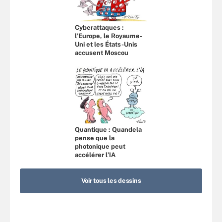
Cyberattaques :
l’Europe, le Royaume-
Uni et les États-Unis
accusent Moscou
Quantique : Quandela
pense que la
photonique peut
accélérer l’IA
Voir tous les dessins