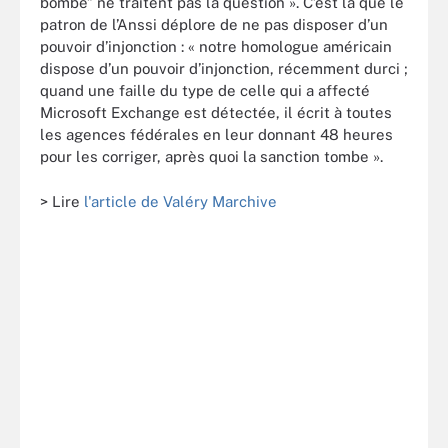
bombe” ne traitent pas la question ». C’est là que le
patron de l’Anssi déplore de ne pas disposer d’un
pouvoir d’injonction : « notre homologue américain
dispose d’un pouvoir d’injonction, récemment durci ;
quand une faille du type de celle qui a affecté
Microsoft Exchange est détectée, il écrit à toutes
les agences fédérales en leur donnant 48 heures
pour les corriger, après quoi la sanction tombe ».
> Lire
l'article de Valéry Marchive