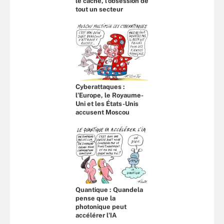
le cache, l’obsession de
tout un secteur
Cyberattaques :
l’Europe, le Royaume-
Uni et les États-Unis
accusent Moscou
Quantique : Quandela
pense que la
photonique peut
accélérer l’IA