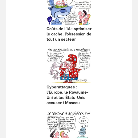
Coûts de l'IA : optimiser
le cache, l’obsession de
tout un secteur
Cyberattaques :
l’Europe, le Royaume-
Uni et les États-Unis
accusent Moscou