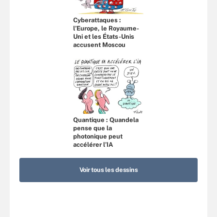
Cyberattaques :
l’Europe, le Royaume-
Uni et les États-Unis
accusent Moscou
Quantique : Quandela
pense que la
photonique peut
accélérer l’IA
Voir tous les dessins