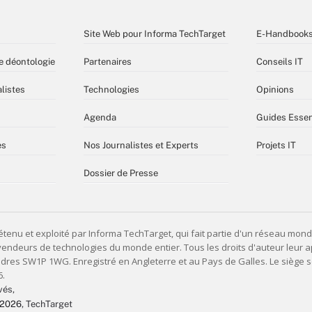
Site Web pour Informa TechTarget
E-Handbook
e déontologie
Partenaires
Conseils IT
listes
Technologies
Opinions
Agenda
Guides Essen
es
Nos Journalistes et Experts
Projets IT
Dossier de Presse
vés,
 2026
, TechTarget