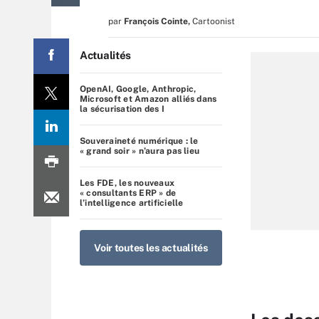
par
François Cointe
,
Cartoonist
Actualités
OpenAI, Google, Anthropic,
Microsoft et Amazon alliés dans
la sécurisation des I
Souveraineté numérique : le
« grand soir » n’aura pas lieu
Les FDE, les nouveaux
« consultants ERP » de
l’intelligence artificielle
Voir toutes les actualités