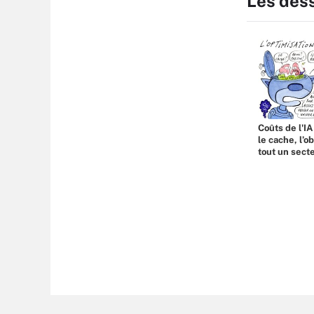
Les des
Coûts de l'IA
le cache, l’o
tout un sect